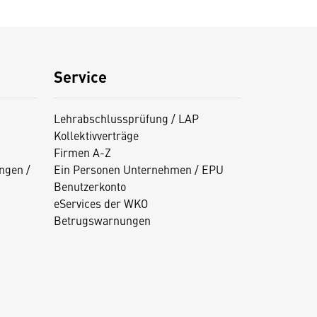
Service
Lehrabschlussprüfung / LAP
Kollektivverträge
Firmen A-Z
ngen /
Ein Personen Unternehmen / EPU
Benutzerkonto
eServices der WKO
Betrugswarnungen