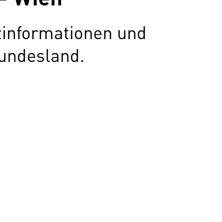
zinformationen und
undesland.