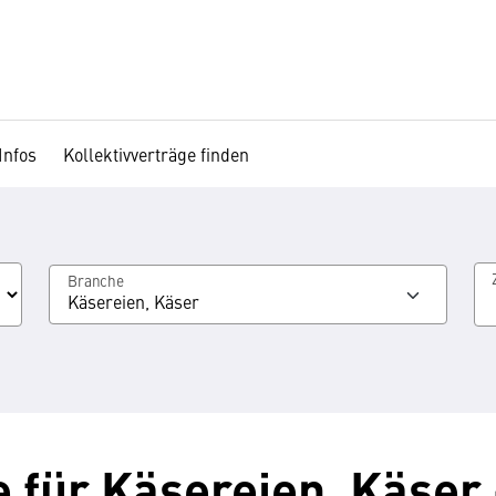
Infos
Kollektivverträge finden
Branche
Käsereien, Käser
e für Käsereien, Käser