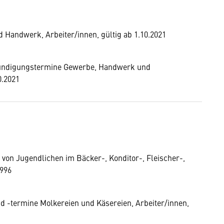
Handwerk, Arbeiter/innen, gültig ab 1.10.2021
 Kündigungstermine Gewerbe, Handwerk und
0.2021
g von Jugendlichen im Bäcker-, Konditor-, Fleischer-,
1996
nd -termine Molkereien und Käsereien, Arbeiter/innen,