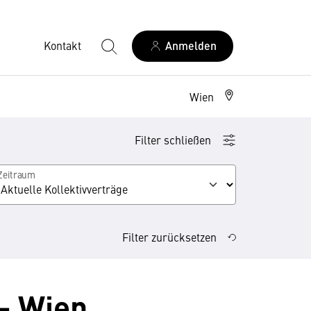
Kontakt
Anmelden
Wien
Filter schließen
Zeitraum
Filter zurücksetzen
 - Wien