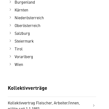
Burgenland
Kärnten
Niederösterreich
Oberösterreich
Salzburg
Steiermark
Tirol
Vorarlberg
Wien
Kollektivverträge
Kollektivvertrag Fleischer, Arbeiter/innen,
gültig seit 1.1.1993