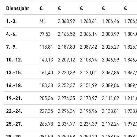
Dienstjahr
€
€
€
€
€
1.-3.
ML
2.068,99
1.968,61
1.906,46
1.706,
4.-6.
97,53
2.166,52
2.066,14
2.003,99
1.804,
7.-9.
118,81
2.187,80
2.087,42
2.025,27
1.825,
10.-12.
140,13
2.209,12
2.108,74
2.046,59
1.846,
13.-15.
161,40
2.230,39
2.130,01
2.067,86
1.867,
16.-18.
183,38
2.252,37
2.151,99
2.089,84
1.889,
19.-21.
205,36
2.274,35
2.173,97
2.111,82
1.911,
22.-24.
227,35
2.296,34
2.195,96
2.133,81
1.933,
25.-27.
265,78
2.334,77
2.234,39
2.172,24
1.972,
28.-30.
281,59
2.350,58
2.250,20
2.188,05
1.988,