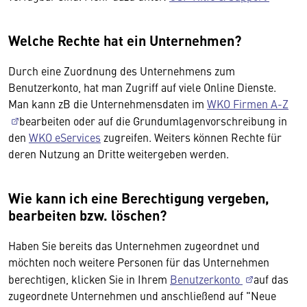
Welche Rechte hat ein Unternehmen?
Durch eine Zuordnung des Unternehmens zum
Benutzerkonto, hat man Zugriff auf viele Online Dienste.
Man kann zB die Unternehmensdaten im
WKO Firmen A-Z
bearbeiten oder auf die Grundumlagenvorschreibung in
den
WKO eServices
zugreifen. Weiters können Rechte für
deren Nutzung an Dritte weitergeben werden.
Wie kann ich eine Berechtigung vergeben,
bearbeiten bzw. löschen?
Haben Sie bereits das Unternehmen zugeordnet und
möchten noch weitere Personen für das Unternehmen
berechtigen, klicken Sie in Ihrem
Benutzerkonto
auf das
zugeordnete Unternehmen und anschließend auf "Neue