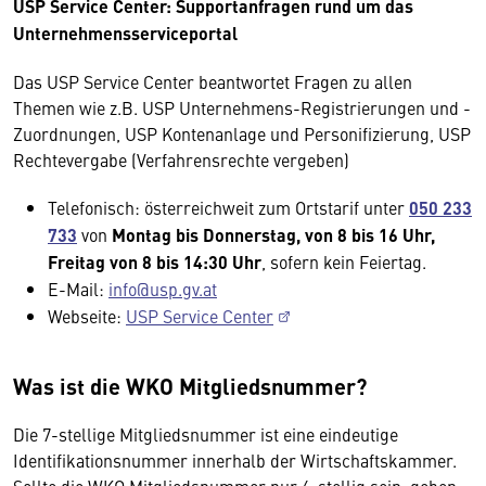
USP Service Center: Supportanfragen rund um das
Unternehmensserviceportal
Das USP Service Center beantwortet Fragen zu allen
Themen wie z.B. USP Unternehmens-Registrierungen und -
Zuordnungen, USP Kontenanlage und Personifizierung, USP
Rechtevergabe (Verfahrensrechte vergeben)
Telefonisch: österreichweit zum Ortstarif unter
050 233
733
von
Montag bis Donnerstag, von 8 bis 16 Uhr,
Freitag von 8 bis 14:30 Uhr
, sofern kein Feiertag.
E-Mail:
info@usp.gv.at
Webseite:
USP Service Center
Was ist die WKO Mitgliedsnummer?
Die 7-stellige Mitgliedsnummer ist eine eindeutige
Identifikationsnummer innerhalb der Wirtschaftskammer.
Sollte die WKO Mitgliedsnummer nur 6-stellig sein, geben