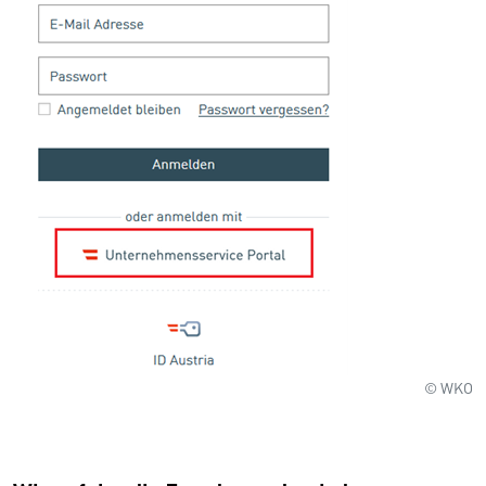
© WKO