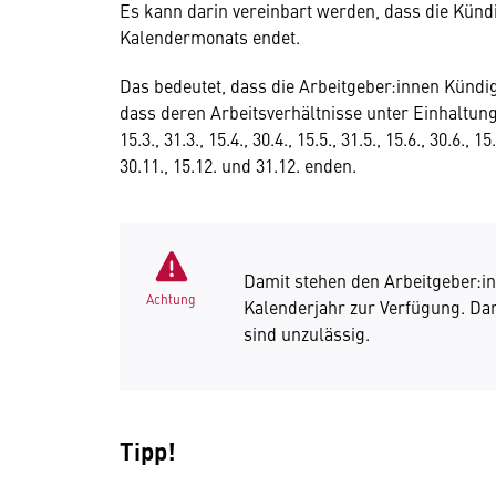
Es kann darin vereinbart werden, dass die Künd
Kalendermonats endet.
Das bedeutet, dass die Arbeitgeber:innen Künd
dass deren Arbeitsverhältnisse unter Einhaltung d
15.3., 31.3., 15.4., 30.4., 15.5., 31.5., 15.6., 30.6., 15
30.11., 15.12. und 31.12. enden.
Damit stehen den Arbeitgeber:
Achtung
Kalenderjahr zur Verfügung. D
sind unzulässig.
Tipp!