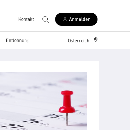
Kontakt
Anmelden
Entlohnung
Arbeitsrecht
Österreich