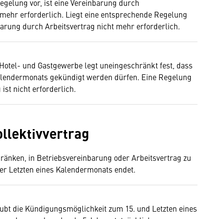
Regelung vor, ist eine Vereinbarung durch
 mehr erforderlich. Liegt eine entsprechende Regelung
barung durch Arbeitsvertrag nicht mehr erforderlich.
 Hotel- und Gastgewerbe legt uneingeschränkt fest, dass
 Kalendermonats gekündigt werden dürfen. Eine Regelung
st nicht erforderlich.
llektivvertrag
hränken, in Betriebsvereinbarung oder Arbeitsvertrag zu
der Letzten eines Kalendermonats endet.
aubt die Kündigungsmöglichkeit zum 15. und Letzten eines