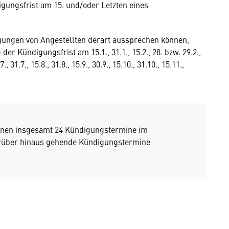
igungsfrist am 15. und/oder Letzten eines
igungen von Angestellten derart aussprechen können,
er Kündigungsfrist am 15.1., 31.1., 15.2., 28. bzw. 29.2.,
.7., 31.7., 15.8., 31.8., 15.9., 30.9., 15.10., 31.10., 15.11.,
innen insgesamt 24 Kündigungstermine im
arüber hinaus gehende Kündigungstermine