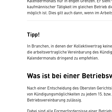
Kalendermonats nur in engen Grenzen. Er sieht 
kaufmännischer Tätigkeit im gleichen Betrieb d
möglich ist. Dies gilt auch dann, wenn im Arbeit
Tipp!
In Branchen, in denen der Kollektivvertrag kei
die arbeitsvertragliche Vereinbarung des Kündi
Kalendermonats dringend zu empfehlen.
Was ist bei einer Betrieb
Nach einer Entscheidung des Obersten Gerichtsh
von Kündigungsmöglichkeiten zu jedem 15. bzw. 
Betriebsvereinbarung zulässig.
Dabei sind alle Formerfordernisse einer Betrie