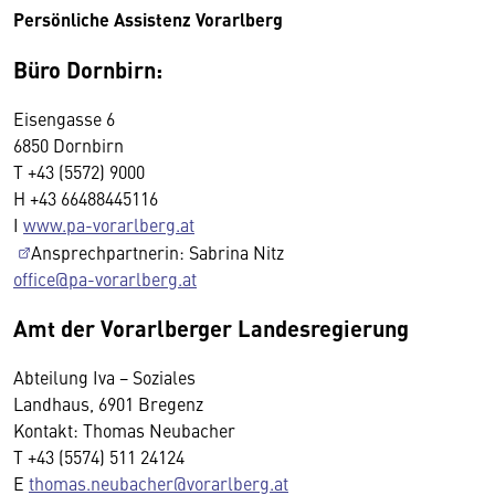
Persönliche Assistenz Vorarlberg
Büro Dornbirn:
Eisengasse 6
6850 Dornbirn
T +43 (5572) 9000
H +43 66488445116
I
www.pa-vorarlberg.at
Ansprechpartnerin: Sabrina Nitz
office@pa-vorarlberg.at
Amt der Vorarlberger Landesregierung
Abteilung Iva − Soziales
Landhaus, 6901 Bregenz
Kontakt: Thomas Neubacher
T +43 (5574) 511 24124
E
thomas.neubacher@vorarlberg.at