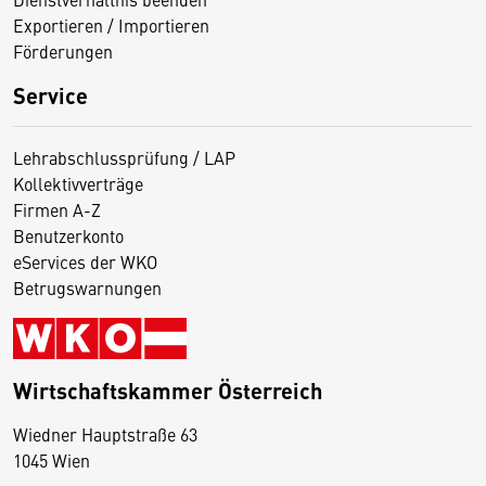
Exportieren / Importieren
Förderungen
Service
Lehrabschlussprüfung / LAP
Kollektivverträge
Firmen A-Z
Benutzerkonto
eServices der WKO
Betrugswarnungen
Wirtschaftskammer Österreich
Wiedner Hauptstraße 63
D
1045 Wien
i