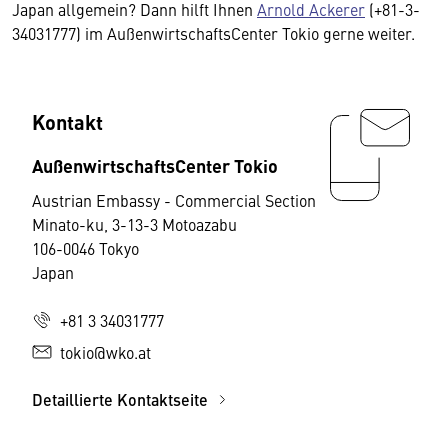
Japan allgemein? Dann hilft Ihnen
Arnold Ackerer
(+81-3-
34031777) im AußenwirtschaftsCenter Tokio gerne weiter.
Kontakt
AußenwirtschaftsCenter Tokio
Austrian Embassy - Commercial Section
Minato-ku, 3-13-3 Motoazabu
106-0046 Tokyo
Japan
+81 3 34031777
tokio@wko.at
Detaillierte Kontaktseite