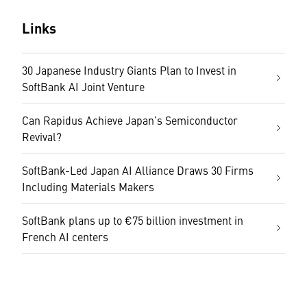
Links
30 Japanese Industry Giants Plan to Invest in
SoftBank AI Joint Venture
Can Rapidus Achieve Japan’s Semiconductor
Revival?
SoftBank-Led Japan AI Alliance Draws 30 Firms
Including Materials Makers
SoftBank plans up to €75 billion investment in
French AI centers