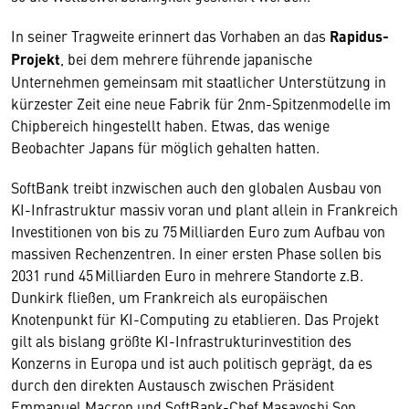
In seiner Tragweite erinnert das Vorhaben an das
Rapidus-
Projekt
, bei dem mehrere führende japanische
Unternehmen gemeinsam mit staatlicher Unterstützung in
kürzester Zeit eine neue Fabrik für 2nm-Spitzenmodelle im
Chipbereich hingestellt haben. Etwas, das wenige
Beobachter Japans für möglich gehalten hatten.
SoftBank treibt inzwischen auch den globalen Ausbau von
KI-Infrastruktur massiv voran und plant allein in Frankreich
Investitionen von bis zu 75 Milliarden Euro zum Aufbau von
massiven Rechenzentren. In einer ersten Phase sollen bis
2031 rund 45 Milliarden Euro in mehrere Standorte z.B.
Dunkirk fließen, um Frankreich als europäischen
Knotenpunkt für KI-Computing zu etablieren. Das Projekt
gilt als bislang größte KI-Infrastrukturinvestition des
Konzerns in Europa und ist auch politisch geprägt, da es
durch den direkten Austausch zwischen Präsident
Emmanuel Macron und SoftBank-Chef Masayoshi Son