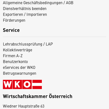
Allgemeine Geschäftsbedingungen / AGB
Dienstverhältnis beenden
Exportieren / Importieren
Förderungen
Service
Lehrabschlussprüfung / LAP
Kollektivverträge
Firmen A-Z
Benutzerkonto
eServices der WKO
Betrugswarnungen
Wirtschaftskammer Österreich
Wiedner Hauptstraße 63
D