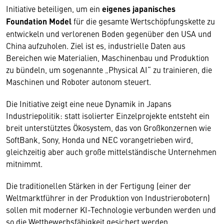
Initiative beteiligen, um ein
eigenes japanisches
Foundation Model
für die gesamte Wertschöpfungskette zu
entwickeln und verlorenen Boden gegenüber den USA und
China aufzuholen. Ziel ist es, industrielle Daten aus
Bereichen wie Materialien, Maschinenbau und Produktion
zu bündeln, um sogenannte „Physical AI“ zu trainieren, die
Maschinen und Roboter autonom steuert.
Die Initiative zeigt eine neue Dynamik in Japans
Industriepolitik: statt isolierter Einzelprojekte entsteht ein
breit unterstütztes Ökosystem, das von Großkonzernen wie
SoftBank, Sony, Honda und NEC vorangetrieben wird,
gleichzeitig aber auch große mittelständische Unternehmen
mitnimmt.
Die traditionellen Stärken in der Fertigung (einer der
Weltmarktführer in der Produktion von Industrierobotern)
sollen mit moderner KI-Technologie verbunden werden und
so die Wettbewerbsfähigkeit gesichert werden.