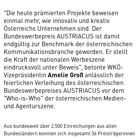
"Die heute prämierten Projekte beweisen
einmal mehr, wie innovativ und kreativ
Österreichs Unternehmen sind. Der
Bundeswerbepreis AUSTRIACUS ist damit
endgültig zur Benchmark der österreichischen
Kommunikationsbranche geworden. Er stellt
die Kraft der nationalen Werbeszene
eindrucksvoll unter Beweis", betonte WKÖ-
Amelie Groß
Vizepräsidentin
anlässlich der
feierlichen Verleihung des österreichischen
Bundeswerbepreises AUSTRIACUS vor dem
"Who-is-Who" der österreichischen Medien-
und Agenturszene.
Aus bundesweit über 2.500 Einreichungen aus allen
Bundesländern konnten sich insgesamt 36 Preisträgerinnen