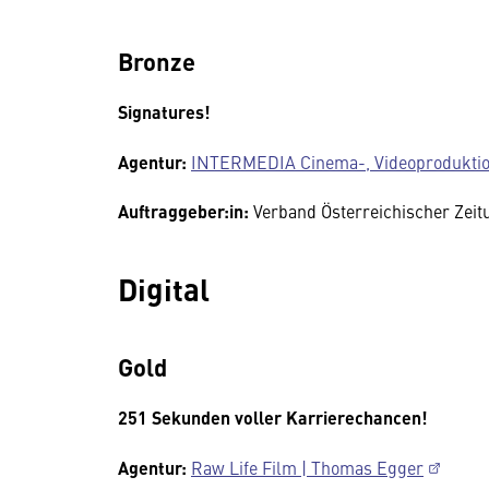
Bronze
Signatures!
Agentur:
INTERMEDIA Cinema-, Videoproduktion
Auftraggeber:in:
Verband Österreichischer Zei
Digital
Gold
251 Sekunden voller Karrierechancen!
Agentur:
Raw Life Film | Thomas Egger