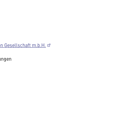
 Gesellschaft m.b.H.
tungen