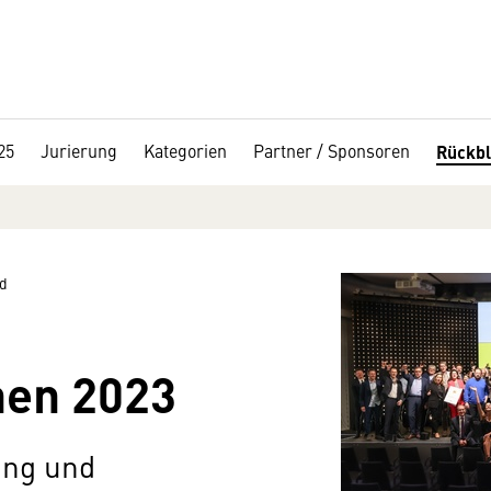
25
Jurierung
Kategorien
Partner / Sponsoren
Rückbl
d
nen 2023
ung und