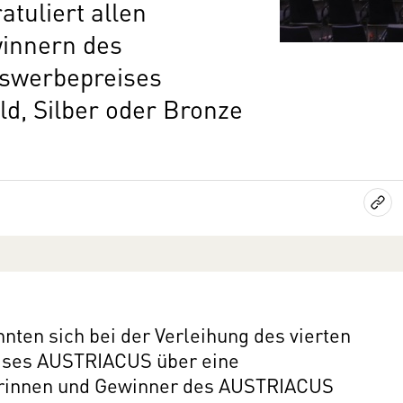
tuliert allen
innern des
eswerbepreises
d, Silber oder Bronze
nten sich bei der Verleihung des vierten
ises AUSTRIACUS über eine
erinnen und Gewinner des AUSTRIACUS