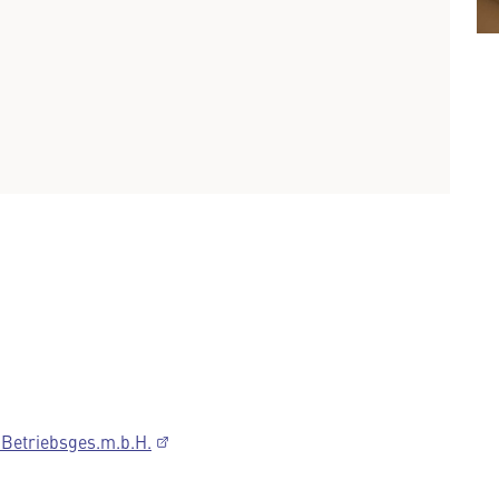
etriebsges.m.b.H.