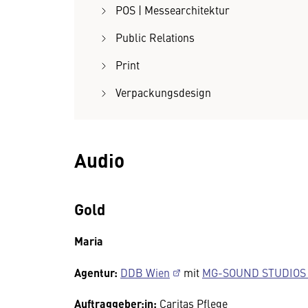
POS | Messearchitektur
Public Relations
Print
Verpackungsdesign
Audio
Gold
Maria
Agentur:
DDB Wien
mit
MG-SOUND STUDIOS B
Auftraggeber:in:
Caritas Pflege