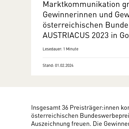
Marktkommunikation gra
Gewinnerinnen und Gew
österreichischen Bund
AUSTRIACUS 2023 in Gol
Lesedauer: 1 Minute
Stand: 01.02.2024
Insgesamt 36 Preisträger:innen kon
österreichischen Bundeswerbepre
Auszeichnung freuen. Die Gewinn