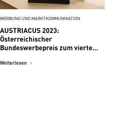
WERBUNG UND MARKTKOMMUNIKATION
AUSTRIACUS 2023:
Österreichischer
Bundeswerbepreis zum vierten
Mal in der WKÖ verliehen
Weiterlesen