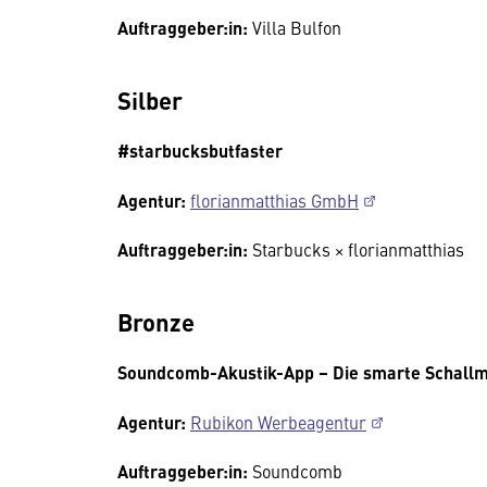
Auftraggeber:in:
Villa Bulfon
Silber
#starbucksbutfaster
Agentur:
florianmatthias GmbH
Auftraggeber:in:
Starbucks × florianmatthias
Bronze
Soundcomb-Akustik-App – Die smarte Schall
Agentur:
Rubikon Werbeagentur
Auftraggeber:in:
Soundcomb