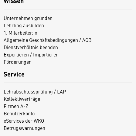
Wissen
Unternehmen gründen
Lehrling ausbilden
1. Mitarbeiter:in
Allgemeine Geschäftsbedingungen / AGB
Dienstverhältnis beenden
Exportieren / Importieren
Förderungen
Service
Lehrabschlussprüfung / LAP
Kollektivverträge
Firmen A-Z
Benutzerkonto
eServices der WKO
Betrugswarnungen