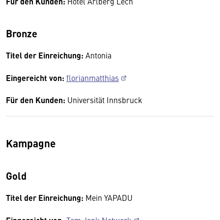
Für den Kunden:
Hotel Arlberg Lech
Bronze
Titel der Einreichung:
Antonia
Eingereicht von:
florianmatthias
Für den Kunden:
Universität Innsbruck
Kampagne
Gold
Titel der Einreichung:
Mein YAPADU