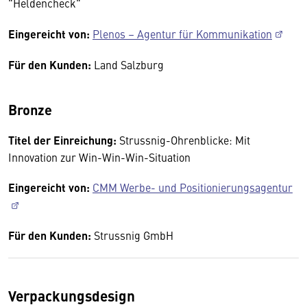
"Heldencheck"
Eingereicht von:
Plenos – Agentur für Kommunikation
Für den Kunden:
Land Salzburg
Br
o
nze
Titel der Einreichung:
Strussnig-Ohrenblicke: Mit
Innovation zur Win-Win-Win-Situation
Eingereicht von:
CMM Werbe- und Positionierungsagentur
Für den Kunden:
Strussnig GmbH
Verpackungsdesign