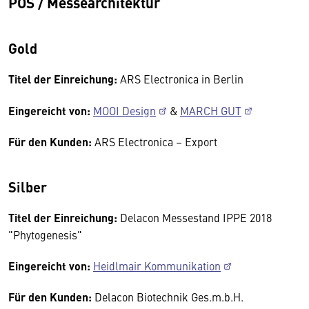
POS / Messearchitektur
Gold
Titel der Einreichung:
ARS Electronica in Berlin
Eingereicht von:
MOOI Design
&
MARCH GUT
Für den Kunden:
ARS Electronica – Export
Silber
Titel der Einreichung:
Delacon Messestand IPPE 2018
"Phytogenesis"
Eingereicht von:
Heidlmair Kommunikation
Für den Kunden:
Delacon Biotechnik Ges.m.b.H.