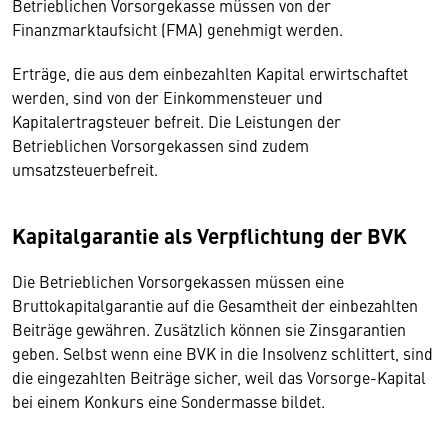
Betrieblichen Vorsorgekasse müssen von der
Finanzmarktaufsicht (FMA) genehmigt werden.
Erträge, die aus dem einbezahlten Kapital erwirtschaftet
werden, sind von der Einkommensteuer und
Kapitalertragsteuer befreit. Die Leistungen der
Betrieblichen Vorsorgekassen sind zudem
umsatzsteuerbefreit.
Kapitalgarantie als Verpflichtung der BVK
Die Betrieblichen Vorsorgekassen müssen eine
Bruttokapitalgarantie auf die Gesamtheit der einbezahlten
Beiträge gewähren. Zusätzlich können sie Zinsgarantien
geben. Selbst wenn eine BVK in die Insolvenz schlittert, sind
die eingezahlten Beiträge sicher, weil das Vorsorge-Kapital
bei einem Konkurs eine Sondermasse bildet.