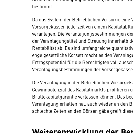
bestimmt.
Da das System der Betrieblichen Vorsorge eine 
Vorsorgekassen jederzeit von einem Kapitalabfl
veranlagen. Die Veranlagungsbestimmungen der
der Veranlagungstitel und Streuung innerhalb d
Rentabilität ab. Es sind umfangreiche quantitat
enge gesetzliche Korsett macht es den Veranlag
Ertragspotential für die Berechtigten voll aus
Veranlagungsbestimmungen der Vorsorgekasse
Die Veranlagung in der Betrieblichen Vorsorgeka
Gewinnpotenzial des Kapitalmarkts profitieren un
Bruttokapitalgarantie verlassen können. Das bed
Veranlagung erhalten hat, auch wieder an den B
schlechte Zeiten an den Börsen gäbe greift dies
Weiterentwicklung der Bet