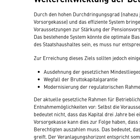
Durch den hohen Durchdringungsgrad (nahezu jed
Vorsorgekasse) und das effiziente System bring
Voraussetzungen zur Stärkung der Pensionsvorso
Das bestehende System könnte die optimale Bas
des Staatshaushaltes sein, es muss nur entspr
Zur Erreichung dieses Ziels sollten jedoch ein
Ausdehnung der gesetzlichen Mindestlieged
Wegfall der Bruttokapitalgarantie
Modernisierung der regulatorischen Rahmen
Der aktuelle gesetzliche Rahmen für Betrieblich
Entnahmemöglichkeiten vor: Selbst die Vorauss
bedeutet nicht, dass das Kapital drei Jahre bei 
Vorsorgekasse kann dies zur Folge haben, dass 
Berechtigten auszahlen muss. Das bedeutet, das
greift. Der Veranlagungshorizont entspricht somi