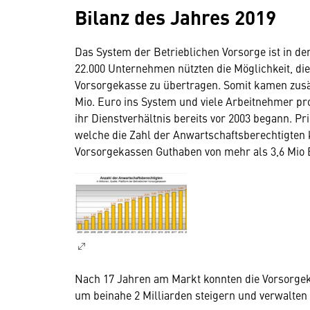
Bilanz des Jahres 2019
Das System der Betrieblichen Vorsorge ist in de
22.000 Unternehmen nützten die Möglichkeit, die
Vorsorgekasse zu übertragen. Somit kamen zusät
Mio. Euro ins System und viele Arbeitnehmer pro
ihr Dienstverhältnis bereits vor 2003 begann. P
welche die Zahl der Anwartschaftsberechtigten ko
Vorsorgekassen Guthaben von mehr als 3,6 Mio 
Nach 17 Jahren am Markt konnten die Vorsorge
um beinahe 2 Milliarden steigern und verwalten 