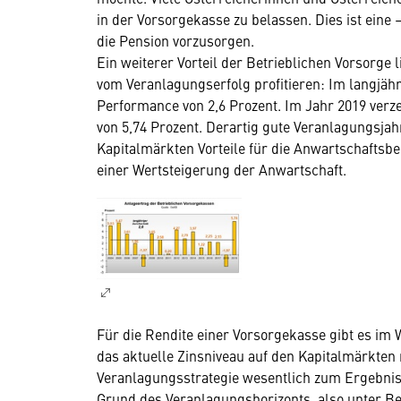
in der Vorsorgekasse zu belassen. Dies ist eine 
die Pension vorzusorgen.
Ein weiterer Vorteil der Betrieblichen Vorsorge
vom Veranlagungserfolg profitieren: Im langjähr
Performance von 2,6 Prozent. Im Jahr 2019 verz
von 5,74 Prozent. Derartig gute Veranlagungsjah
Kapitalmärkten Vorteile für die Anwartschaftsbe
einer Wertsteigerung der Anwartschaft.
Für die Rendite einer Vorsorgekasse gibt es im 
das aktuelle Zinsniveau auf den Kapitalmärkten 
Veranlagungsstrategie wesentlich zum Ergebnis 
Grund des Veranlagungshorizonts, also unter Be