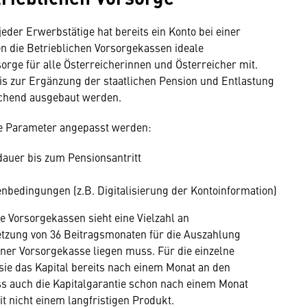
er Erwerbstätige hat bereits ein Konto bei einer
en die Betrieblichen Vorsorgekassen ideale
rge für alle Österreicherinnen und Österreicher mit.
is zur Ergänzung der staatlichen Pension und Entlastung
echend ausgebaut werden.
ige Parameter angepasst werden:
auer bis zum Pensionsantritt
bedingungen (z.B. Digitalisierung der Kontoinformation)
e Vorsorgekassen sieht eine Vielzahl an
etzung von 36 Beitragsmonaten für die Auszahlung
einer Vorsorgekasse liegen muss. Für die einzelne
sie das Kapital bereits nach einem Monat an den
s auch die Kapitalgarantie schon nach einem Monat
t nicht einem langfristigen Produkt.