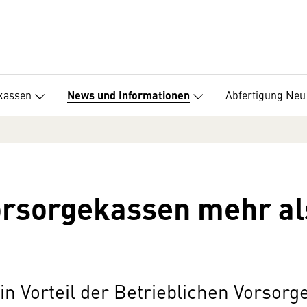
kassen
Abfertigung Neu
News und Informationen
orsorgekassen mehr al
n Vorteil der Betrieblichen Vorsorge 