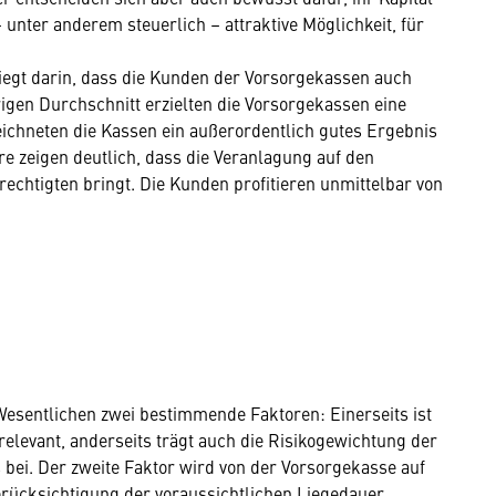
– unter anderem steuerlich – attraktive Möglichkeit, für
 liegt darin, dass die Kunden der Vorsorgekassen auch
igen Durchschnitt erzielten die Vorsorgekassen eine
eichneten die Kassen ein außerordentlich gutes Ergebnis
re zeigen deutlich, dass die Veranlagung auf den
rechtigten bringt. Die Kunden profitieren unmittelbar von
Wesentlichen zwei bestimmende Faktoren: Einerseits ist
relevant, anderseits trägt auch die Risikogewichtung der
bei. Der zweite Faktor wird von der Vorsorgekasse auf
rücksichtigung der voraussichtlichen Liegedauer