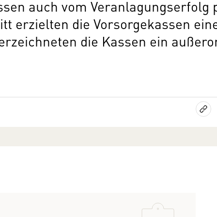
sen auch vom Veranlagungserfolg pr
tt erzielten die Vorsorgekassen ei
erzeichneten die Kassen ein außero