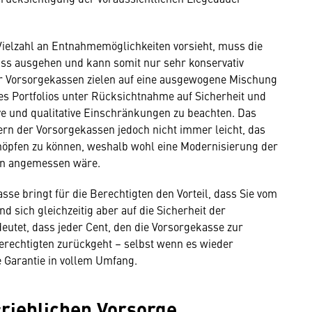
Vielzahl an Entnahmemöglichkeiten vorsieht, muss die
uss ausgehen und kann somit nur sehr konservativ
 Vorsorgekassen zielen auf eine ausgewogene Mischung
es Portfolios unter Rücksichtnahme auf Sicherheit und
ive und qualitative Einschränkungen zu beachten. Das
ern der Vorsorgekassen jedoch nicht immer leicht, das
schöpfen zu können, weshalb wohl eine Modernisierung der
n angemessen wäre.
sse bringt für die Berechtigten den Vorteil, dass Sie vom
d sich gleichzeitig aber auf die Sicherheit der
eutet, dass jeder Cent, den die Vorsorgekasse zur
erechtigten zurückgeht – selbst wenn es wieder
e Garantie in vollem Umfang.
rieblichen Vorsorge