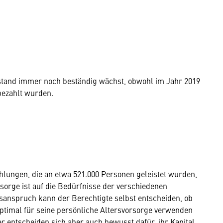
stand immer noch beständig wächst, obwohl im Jahr 2019
bezahlt wurden.
hlungen, die an etwa 521.000 Personen geleistet wurden,
rsorge ist auf die Bedürfnisse der verschiedenen
sanspruch kann der Berechtigte selbst entscheiden, ob
roptimal für seine persönliche Altersvorsorge verwenden
r entscheiden sich aber auch bewusst dafür, ihr Kapital