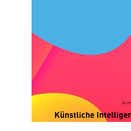
KI i
Künstliche Intellig