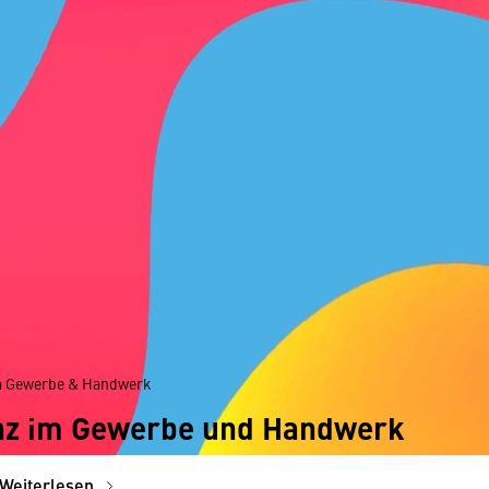
m Gewerbe & Handwerk
enz im Gewerbe und Handwerk
Weiterlesen