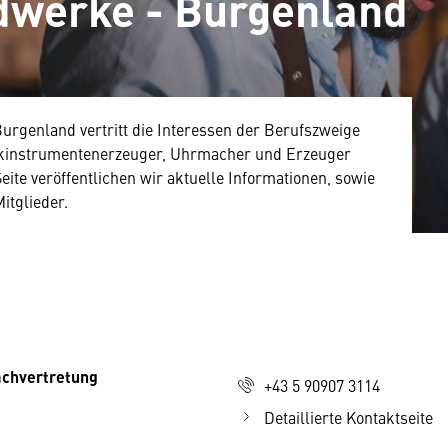
werke - Burgenland
rgenland vertritt die Interessen der Berufszweige
ikinstrumentenerzeuger, Uhrmacher und Erzeuger
ite veröffentlichen wir aktuelle Informationen, sowie
itglieder.
chvertretung
+43 5 90907 3114
Detaillierte Kontaktseite