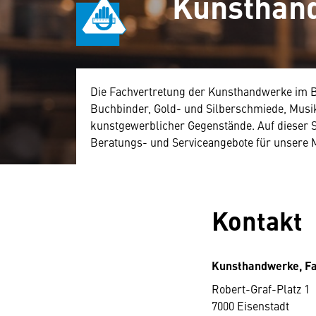
Kunsthand
Die Fachvertretung der Kunsthandwerke im Bu
Buchbinder, Gold- und Silberschmiede, Mus
kunstgewerblicher Gegenstände. Auf dieser Se
Beratungs- und Serviceangebote für unsere M
Kontakt
Kunsthandwerke, Fa
Robert-Graf-Platz 1
7000 Eisenstadt