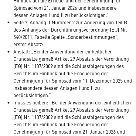
Hinblick auf die Erneuerung der Genehmigung für
Spinosad vom 21. Januar 2026 und insbesondere
dessen Anlagen I und II zu berücksichtigen.“
Seite 7, Anhang II Nummer 2 zur Änderung von Teil B
des Anhangs der Durchführungsverordnung (EU) Nr.
540/2011, Tabelle Spalte „Sonderbestimmungen“,
erster Absatz:
Anstatt: „Bei der Anwendung der einheitlichen
Grundsätze gemäß Artikel 29 Absatz 6 der Verordnung
(EG) Nr. 1107/2009 sind die Schlussfolgerungen des
Berichts im Hinblick auf die Erneuerung der
Genehmigung für Spinosad vom 11. Dezember 2025 und
insbesondere dessen Anlagen I und II zu
berücksichtigen.“
muss es heißen: „Bei der Anwendung der einheitlichen
Grundsätze gemäß Artikel 29 Absatz 6 der Verordnung
(EG) Nr. 1107/2009 sind die Schlussfolgerungen des
Berichts im Hinblick auf die Erneuerung der
Genehmigung für Spinosad vom 21. Januar 2026 und