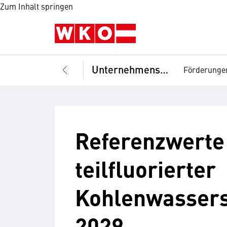
Zum Inhalt springen
Unternehmensführung
Förderunge
Referenzwerte
teilfluorierter
Kohlenwasserst
2029