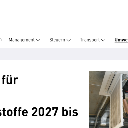
n
Management
Steuern
Transport
Umwe
 für
offe 2027 bis