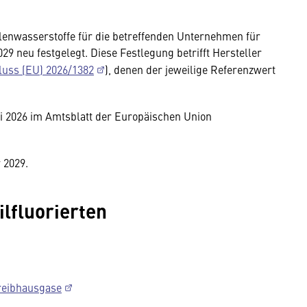
hlenwasserstoffe für die betreffenden Unternehmen für
9 neu festgelegt. Diese Festlegung betrifft Hersteller
uss (EU) 2026/1382
), denen der jeweilige Referenzwert
 2026 im Amtsblatt der Europäischen Union
 2029.
lfluorierten
Treibhausgase