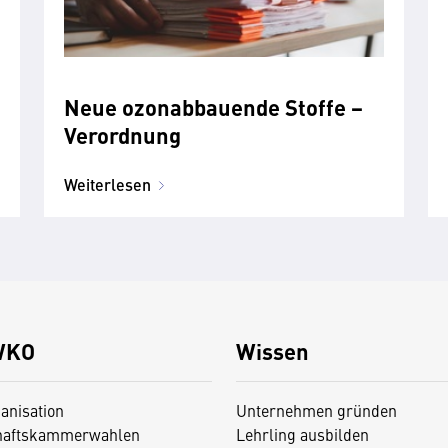
Neue ozonabbauende Stoffe −
Verordnung
Weiterlesen
WKO
Wissen
anisation
Unternehmen gründen
haftskammerwahlen
Lehrling ausbilden