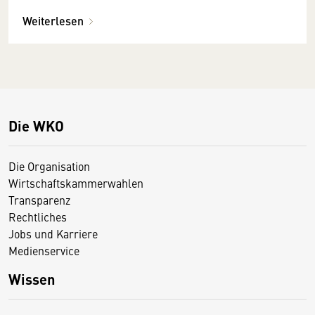
Zuständigkeitsbereich der Bundesinnung
Bau
Weiterlesen
Die WKO
Die Organisation
Wirtschaftskammerwahlen
Transparenz
Rechtliches
Jobs und Karriere
Medienservice
Wissen