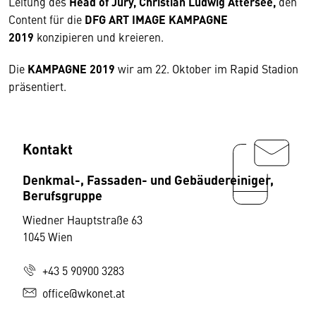
Leitung des
Head of Jury, Christian Ludwig Attersee,
den
Content für die
DFG ART IMAGE KAMPAGNE
2019
konzipieren und kreieren.
Die
KAMPAGNE 2019
wir am 22. Oktober im Rapid Stadion
präsentiert.
Kontakt
Denkmal-, Fassaden- und Gebäudereiniger,
Berufsgruppe
Wiedner Hauptstraße 63
1045 Wien
+43 5 90900 3283
office@wkonet.at