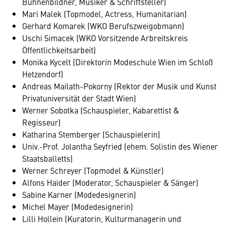
Bühnenbildner, Musiker & Schriftsteller)
Mari Malek (Topmodel, Actress, Humanitarian)
Gerhard Komarek (WKO Berufszweigobmann)
Uschi Simacek (WKO Vorsitzende Arbreitskreis
Öffentlichkeitsarbeit)
Monika Kycelt (Direktorin Modeschule Wien im Schloß
Hetzendorf)
Andreas Mailath-Pokorny (Rektor der Musik und Kunst
Privatuniversität der Stadt Wien)
Werner Sobotka (Schauspieler, Kabarettist &
Regisseur)
Katharina Stemberger (Schauspielerin)
Univ.-Prof. Jolantha Seyfried (ehem. Solistin des Wiener
Staatsballetts)
Werner Schreyer (Topmodel & Künstler)
Alfons Haider (Moderator, Schauspieler & Sänger)
Sabine Karner (Modedesignerin)
Michel Mayer (Modedesignerin)
Lilli Hollein (Kuratorin, Kulturmanagerin und