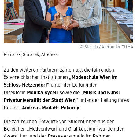
© Starpix / Alexander TUMA
Komarek, Simacek, Attersee
Zu den weiteren Partnern zählen u.a. die führenden
österreichischen Institutionen
„Modeschule Wien im
Schloss Hetzendorf“
unter der Leitung der
Direktorin
Monika Kycelt
sowie die
„Musik und Kunst
Privatuniversität der Stadt Wien“
unter der Leitung ihres
Rektors
Andreas Mailath-Pokorny
.
Die zahlreichen Entwürfe von StudentInnen aus den
Bereichen „Modeentwurf und Grafikdesign“ wurden der
Award Jury und der Presse erstmalig im Rahmen