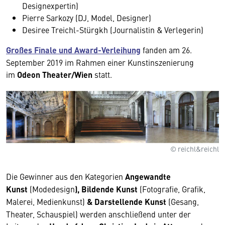
Designexpertin)
Pierre Sarkozy (DJ, Model, Designer)
Desiree Treichl-Stürgkh (Journalistin & Verlegerin)
Großes Finale und Award-Verleihung
fanden am 26.
September 2019 im Rahmen einer Kunstinszenierung
im
Odeon Theater/Wien
statt.
© reichl&reichl
Die Gewinner aus den Kategorien
Angewandte
Kunst
(Modedesign
), Bildende Kunst
(Fotografie, Grafik,
Malerei, Medienkunst)
& Darstellende Kunst
(Gesang,
Theater, Schauspiel) werden anschließend unter der