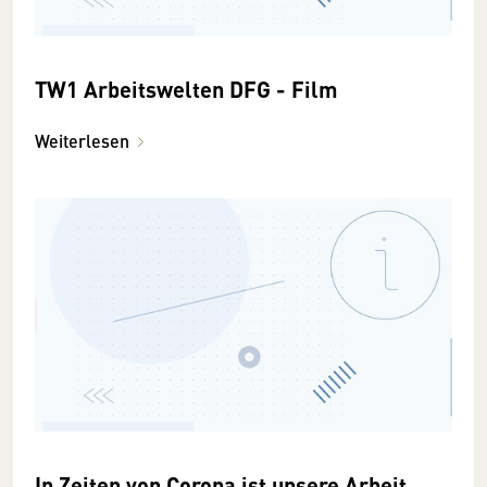
TW1 Arbeitswelten DFG - Film
Weiterlesen
In Zeiten von Corona ist unsere Arbeit