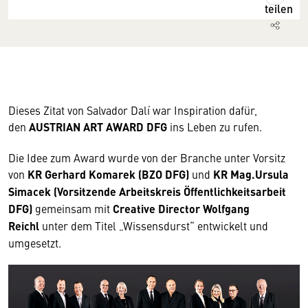
teilen
Dieses Zitat von Salvador Dalí war Inspiration dafür,
den
AUSTRIAN ART AWARD DFG
ins Leben zu rufen.
Die Idee zum Award wurde von der Branche unter Vorsitz
von
KR
Gerhard Komarek (BZO DFG)
und
KR Mag.Ursula
Simacek (Vorsitzende Arbeitskreis Öffentlichkeitsarbeit
DFG)
gemeinsam mit
Creative Director Wolfgang
Reichl
unter dem Titel „Wissensdurst“ entwickelt und
umgesetzt.