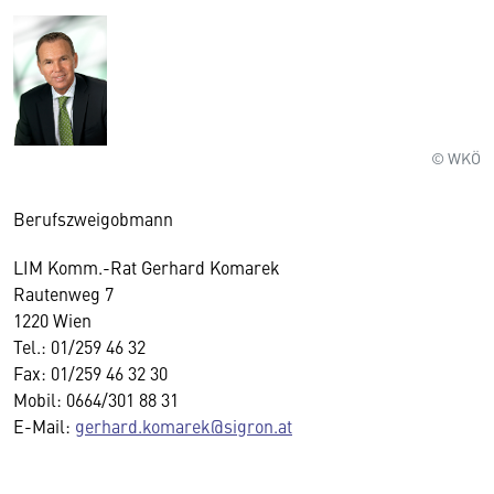
© WKÖ
Berufszweigobmann
LIM Komm.-Rat Gerhard Komarek
Rautenweg 7
1220 Wien
Tel.: 01/259 46 32
Fax: 01/259 46 32 30
Mobil: 0664/301 88 31
E-Mail:
gerhard.komarek@sigron.at