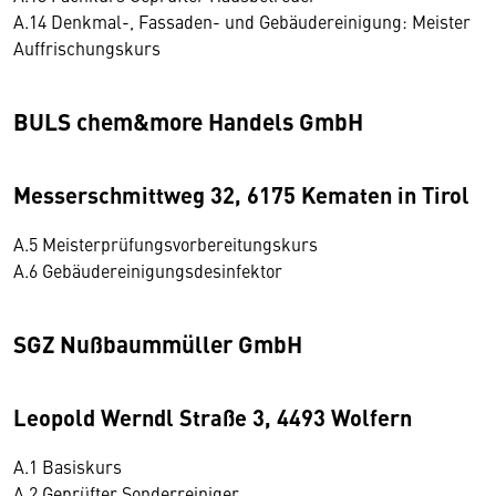
A.14 Denkmal-, Fassaden- und Gebäudereinigung: Meister
Auffrischungskurs
BULS chem&more Handels GmbH
Messerschmittweg 32, 6175 Kematen in Tirol
A.5 Meisterprüfungsvorbereitungskurs
A.6 Gebäudereinigungsdesinfektor
SGZ Nußbaummüller GmbH
Leopold Werndl Straße 3, 4493 Wolfern
A.1 Basiskurs
A.2 Geprüfter Sonderreiniger