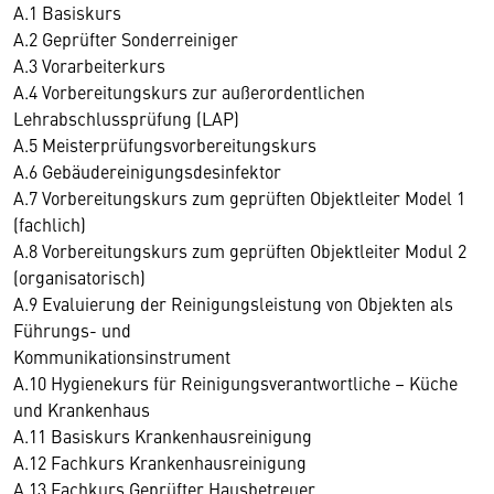
A.1 Basiskurs
A.2 Geprüfter Sonderreiniger
A.3 Vorarbeiterkurs
A.4 Vorbereitungskurs zur außerordentlichen
Lehrabschlussprüfung (LAP)
A.5 Meisterprüfungsvorbereitungskurs
A.6 Gebäudereinigungsdesinfektor
A.7 Vorbereitungskurs zum geprüften Objektleiter Model 1
(fachlich)
A.8 Vorbereitungskurs zum geprüften Objektleiter Modul 2
(organisatorisch)
A.9 Evaluierung der Reinigungsleistung von Objekten als
Führungs- und
Kommunikationsinstrument
A.10 Hygienekurs für Reinigungsverantwortliche – Küche
und Krankenhaus
A.11 Basiskurs Krankenhausreinigung
A.12 Fachkurs Krankenhausreinigung
A.13 Fachkurs Geprüfter Hausbetreuer