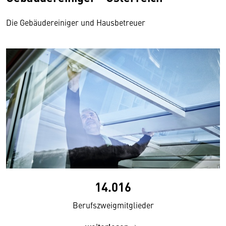
Die Gebäudereiniger und Hausbetreuer
14.016
Berufszweigmitglieder