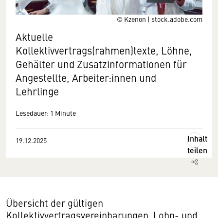
© Kzenon | stock.adobe.com
Aktuelle
Kollektivvertrags(rahmen)texte, Löhne,
Gehälter und Zusatzinformationen für
Angestellte, Arbeiter:innen und
Lehrlinge
Lesedauer: 1 Minute
Inhalt
19.12.2025
teilen
Übersicht der gültigen
Kollektivvertragsvereinbarungen, Lohn- und