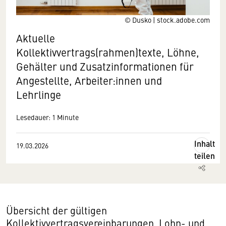
© Dusko | stock.adobe.com
Aktuelle
Kollektivvertrags(rahmen)texte, Löhne,
Gehälter und Zusatzinformationen für
Angestellte, Arbeiter:innen und
Lehrlinge
Lesedauer: 1 Minute
Inhalt
19.03.2026
teilen
Übersicht der gültigen
Kollektivvertragsvereinbarungen, Lohn- und