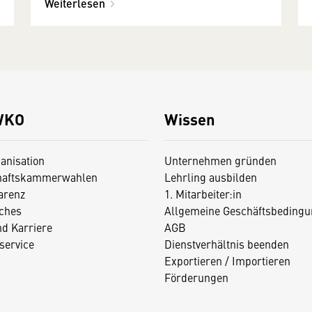
Weiterlesen
WKO
Wissen
anisation
Unternehmen gründen
haftskammerwahlen
Lehrling ausbilden
arenz
1. Mitarbeiter:in
iches
Allgemeine Geschäftsbedingu
nd Karriere
AGB
service
Dienstverhältnis beenden
Exportieren / Importieren
Förderungen