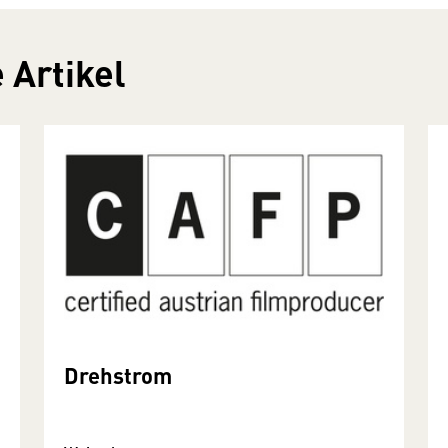
 Artikel
Drehstrom