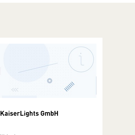
KaiserLights GmbH