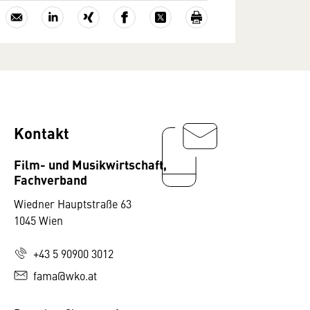
Kontakt
Film- und Musikwirtschaft,
Fachverband
Wiedner Hauptstraße 63
1045 Wien
+43 5 90900 3012
fama@wko.at