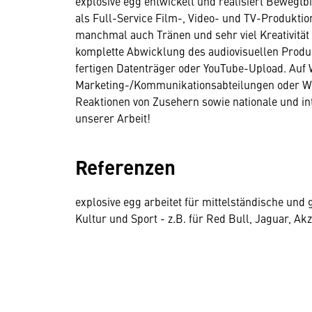
explosive egg entwickelt und realisiert Bewegtbi
als Full-Service Film-, Video- und TV-Produktion
manchmal auch Tränen und sehr viel Kreativitä
komplette Abwicklung des audiovisuellen Produ
fertigen Datenträger oder YouTube-Upload. Auf
Marketing-/Kommunikationsabteilungen oder W
Reaktionen von Zusehern sowie nationale und in
unserer Arbeit!
Referenzen
explosive egg arbeitet für mittelständische und
Kultur und Sport - z.B. für Red Bull, Jaguar, Ak