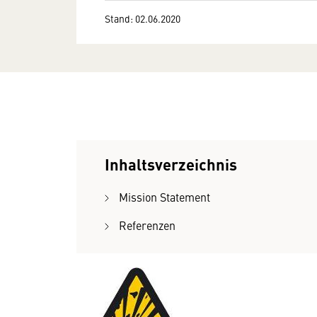
Stand: 02.06.2020
Inhaltsverzeichnis
Mission Statement
Referenzen