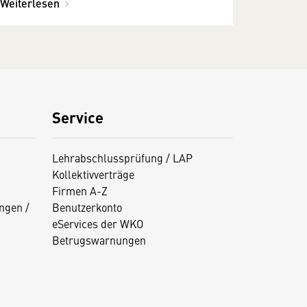
Weiterlesen
Service
Lehrabschlussprüfung / LAP
Kollektivverträge
Firmen A-Z
ngen /
Benutzerkonto
eServices der WKO
Betrugswarnungen