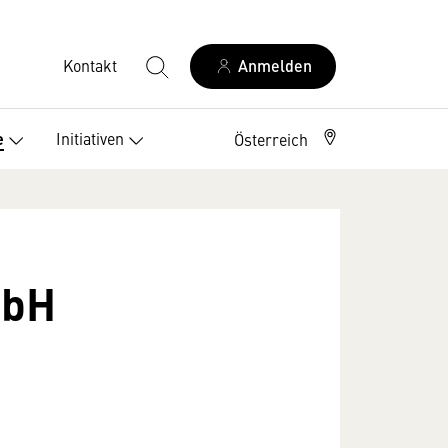
Kontakt
Anmelden
Initiativen
e
Österreich
mbH