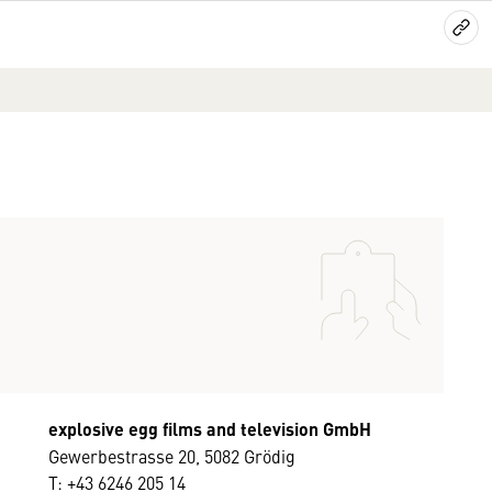
explosive egg films and television GmbH
Gewerbestrasse 20, 5082 Grödig
T: +43 6246 205 14