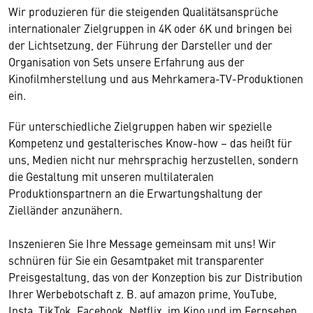
Wir produzieren für die steigenden Qualitätsansprüche
internationaler Zielgruppen in 4K oder 6K und bringen bei
der Lichtsetzung, der Führung der Darsteller und der
Organisation von Sets unsere Erfahrung aus der
Kinofilmherstellung und aus Mehrkamera-TV-Produktionen
ein.
Für unterschiedliche Zielgruppen haben wir spezielle
Kompetenz und gestalterisches Know-how – das heißt für
uns, Medien nicht nur mehrsprachig herzustellen, sondern
die Gestaltung mit unseren multilateralen
Produktionspartnern an die Erwartungshaltung der
Zielländer anzunähern.
Inszenieren Sie Ihre Message gemeinsam mit uns! Wir
schnüren für Sie ein Gesamtpaket mit transparenter
Preisgestaltung, das von der Konzeption bis zur Distribution
Ihrer Werbebotschaft z. B. auf amazon prime, YouTube,
Insta, TikTok, Facebook, Netflix, im Kino und im Fernsehen