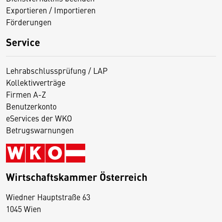
Exportieren / Importieren
Förderungen
Service
Lehrabschlussprüfung / LAP
Kollektivverträge
Firmen A-Z
Benutzerkonto
eServices der WKO
Betrugswarnungen
Wirtschaftskammer Österreich
Wiedner Hauptstraße 63
D
1045 Wien
i