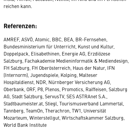
reichen kann.
Referenzen:
AMREF, ASVÖ, Atomic, BBC, BEA, BR-Fernsehen,
Bundesministerium für Unterricht, Kunst und Kultur,
Doppelpack, Elisabethinen, Energie AG, Erzdiözese
Salzburg, Fachakademie Medieninformatik & Mediendesign,
FH Salzburg, FH Oberösterreich, Haus der Natur, IFN
(Internorm), Jugendspiele, Kolping, Malteser
Hospitaldienst, NDR, Nürnberger Versicherung AG,
Oberbank, ORF, P8, Plenos, Promotics, Raiffeisen, Salzburg
AG, Stadt Salzburg, ServusTV, SES ASTRAnet S.A.,
Stadtbaumeister.at, Stiegl, Tourismusverband Lammertal,
Tannberg, TeamOn, Therachron, TW1, Universität
Mozarteum, Winterstellgut, Wirtschaftskammer Salzburg,
World Bank Institute