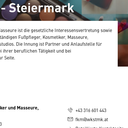
- Steiermark
sseure ist die gesetzliche Interessensvertretung sowie
bständigen Fußpfleger, Kosmetiker, Masseure,
tudios. Die Innung ist Partner und Anlaufstelle für
 ihrer beruflichen Tätigkeit und bei
r Seite.
iker und Masseure,
+43 316 601 443
fkm@wkstmk.at
3