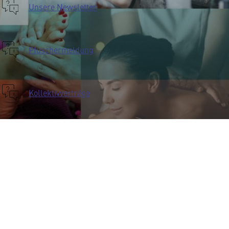
Unsere Newsletter
Pfuschermeldung
Kollektivverträge