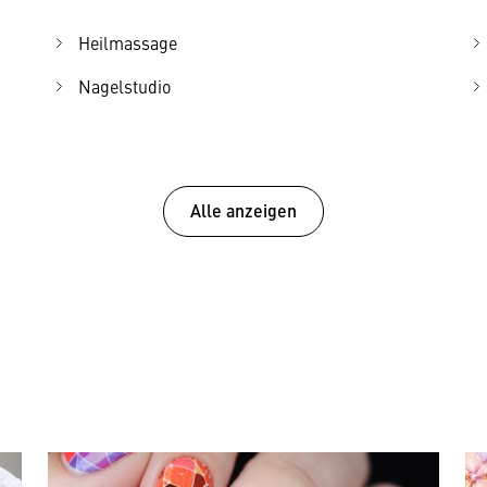
Heilmassage
Nagelstudio
Alle anzeigen