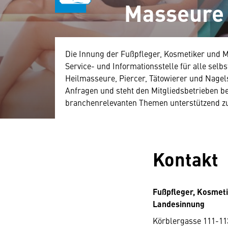
Masseure 
Die Innung der Fußpfleger, Kosmetiker und Ma
Service- und Informationsstelle für alle sel
Heilmasseure, Piercer, Tätowierer und Nagels
Anfragen und steht den Mitgliedsbetrieben bei
branchenrelevanten Themen unterstützend zu
Kontakt
Fußpfleger, Kosmet
Landesinnung
Körblergasse 111-11