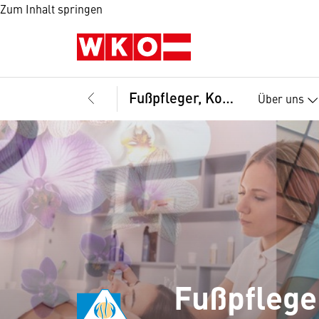
Zum Inhalt springen
Fußpfleger, Kosmetiker und Masseure, Landesinnung
Über uns
Fußpflege