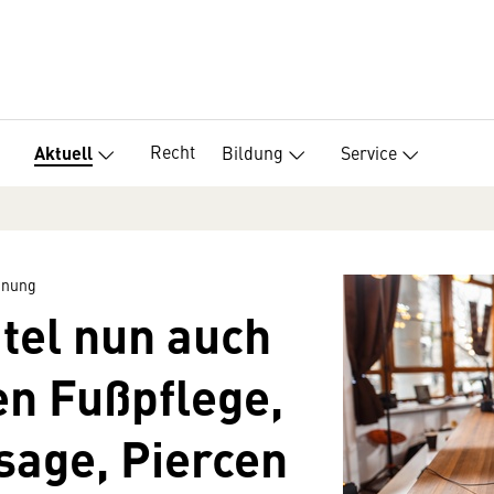
Recht
Bildung
Service
Aktuell
nnung
itel nun auch
en Fußpflege,
sage, Piercen