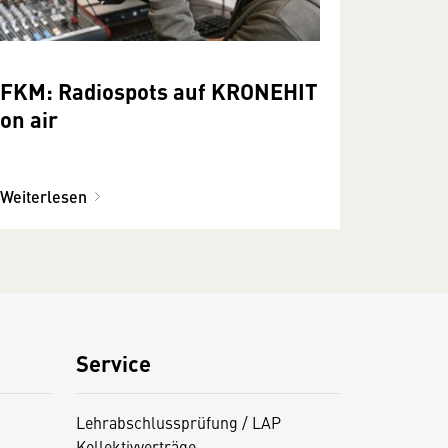
FKM: Radiospots auf KRONEHIT
on air
Weiterlesen
Service
Lehrabschlussprüfung / LAP
Kollektivverträge