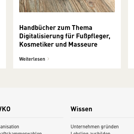
Handbücher zum Thema
Digitalisierung für Fußpfleger,
Kosmetiker und Masseure
Weiterlesen
WKO
Wissen
anisation
Unternehmen gründen
haftskammerwahlen
Lehrling ausbilden