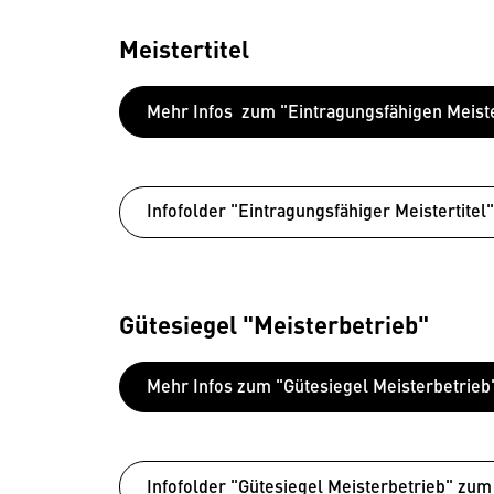
Meistertitel
Mehr Infos zum "Eintragungsfähigen Meiste
Infofolder "Eintragungsfähiger Meistertite
Gütesiegel "Meisterbetrieb"
Mehr Infos zum "Gütesiegel Meisterbetrieb
Infofolder "Gütesiegel Meisterbetrieb" zu