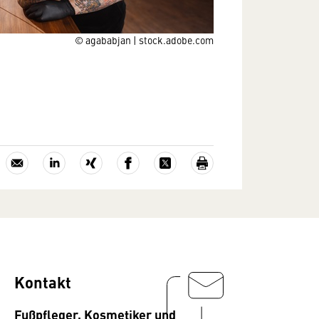
© agababjan | stock.adobe.com
Kontakt
Fußpfleger, Kosmetiker und