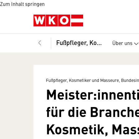
Zum Inhalt springen
Fußpfleger, Kosmetiker und Masseure, Bundesinnung
Über uns
Fußpfleger, Kosmetiker und Masseure, Bundesi
Meister:innent
für die Branch
Kosmetik, Mas