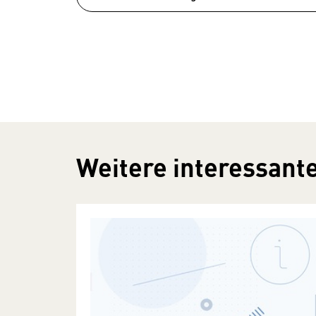
Weitere interessante