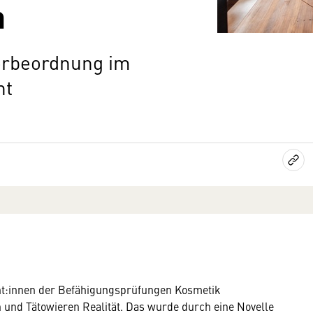
n
erbeordnung im
ht
vent:innen der Befähigungsprüfungen Kosmetik
n und Tätowieren Realität. Das wurde durch eine Novelle