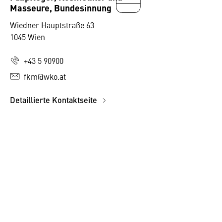
Masseure, Bundesinnung
Wiedner Hauptstraße 63
1045 Wien
+43 5 90900
fkm@wko.at
Detaillierte Kontaktseite