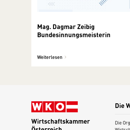
Mag. Dagmar Zeibig
Bundesinnungsmeisterin
Weiterlesen
Die 
Wirtschaftskammer
Die Org
Österreich
Wirtsc