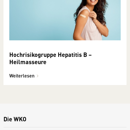
Hochrisikogruppe Hepatitis B –
Heilmasseure
Weiterlesen
Die WKO