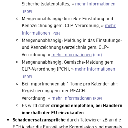
Sicherheitsdatenblattes, »
mehr Informationen
Mengenunabhängig: korrekte Einstufung und
Kennzeichnung gem. CLP-Verordnung, »
mehr
Informationen
Mengenunabhängig: Meldung in das Einstufungs-
und Kennzeichnungsverzeichnis gem. CLP-
Verordnung, »
mehr Informationen
Mengenunabhängig: Gemische-Meldung gem.
CLP-Verordnung (PCN), »
mehr Informationen
Bei Importmengen ab 1 Tonne pro Kalenderjahr:
Registrierung gem. der REACH-
Verordnung, »
mehr Informationen
Es wird daher
dringend empfohlen, bei Händlern
innerhalb der EU einzukaufen
.
Schadenersatzansprüche
durch Tätowierer zB an die
ECHA oder die Europäische Kommission sind mangels