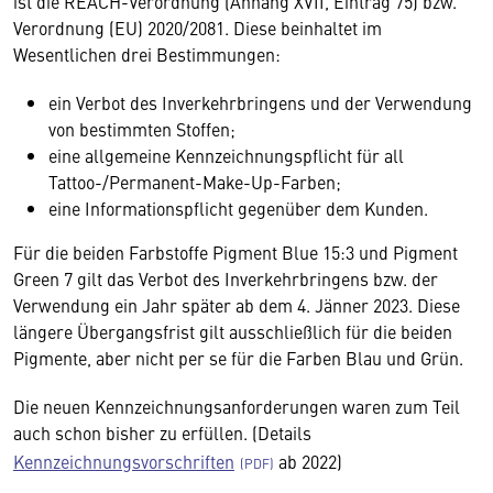
ist die REACH-Verordnung (Anhang XVII, Eintrag 75) bzw.
Verordnung (EU) 2020/2081. Diese beinhaltet im
Wesentlichen drei Bestimmungen:
ein Verbot des Inverkehrbringens und der Verwendung
von bestimmten Stoffen;
eine allgemeine Kennzeichnungspflicht für all
Tattoo-/Permanent-Make-Up-Farben;
eine Informationspflicht gegenüber dem Kunden.
Für die beiden Farbstoffe Pigment Blue 15:3 und Pigment
Green 7 gilt das Verbot des Inverkehrbringens bzw. der
Verwendung ein Jahr später ab dem 4. Jänner 2023. Diese
längere Übergangsfrist gilt ausschließlich für die beiden
Pigmente, aber nicht per se für die Farben Blau und Grün.
Die neuen Kennzeichnungsanforderungen waren zum Teil
auch schon bisher zu erfüllen. (Details
Kennzeichnungsvorschriften
ab 2022)