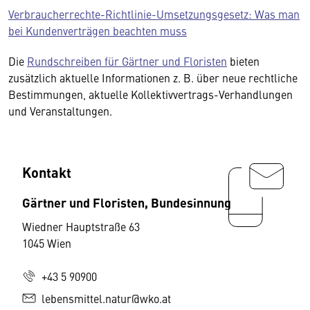
Verbraucherrechte-Richtlinie-Umsetzungsgesetz: Was man
bei Kundenverträgen beachten muss
Die
Rundschreiben für Gärtner und Floristen
bieten
zusätzlich aktuelle Informationen z. B. über neue rechtliche
Bestimmungen, aktuelle Kollektivvertrags-Verhandlungen
und Veranstaltungen.
Kontakt
Gärtner und Floristen, Bundesinnung
Wiedner Hauptstraße 63
1045 Wien
+43 5 90900
lebensmittel.natur@wko.at