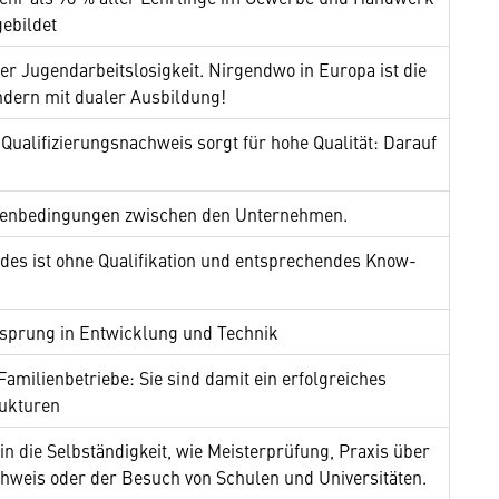
ebildet
er Jugendarbeitslosigkeit. Nirgendwo in Europa ist die
ändern mit dualer Ausbildung!
Qualifizierungsnachweis sorgt für hohe Qualität: Darauf
hmenbedingungen zwischen den Unternehmen.
eides ist ohne Qualifikation und entsprechendes Know-
orsprung in Entwicklung und Technik
 Familienbetriebe: Sie sind damit ein erfolgreiches
rukturen
 in die Selbständigkeit, wie Meisterprüfung, Praxis über
chweis oder der Besuch von Schulen und Universitäten.