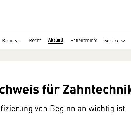
Aktuell
Recht
Patienteninfo
Beruf
Service
chweis für Zahntechni
izierung von Beginn an wichtig ist