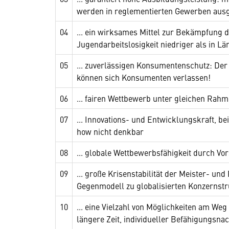
werden in reglementierten Gewerben ausg
04
... ein wirksames Mittel zur Bekämpfung d
Jugendarbeitslosigkeit niedriger als in L
05
... zuverlässigen Konsumentenschutz: Der 
können sich Konsumenten verlassen!
06
... fairen Wettbewerb unter gleichen Ra
07
... Innovations- und Entwicklungskraft, b
how nicht denkbar
08
... globale Wettbewerbsfähigkeit durch V
09
... große Krisenstabilität der Meister- und
Gegenmodell zu globalisierten Konzernst
10
... eine Vielzahl von Möglichkeiten am Weg
längere Zeit, individueller Befähigungsna