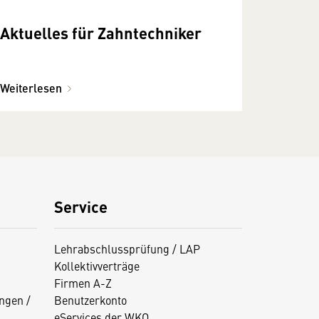
Aktuelles für Zahntechniker
Weiterlesen
Service
Lehrabschlussprüfung / LAP
Kollektivverträge
Firmen A-Z
ngen /
Benutzerkonto
eServices der WKO