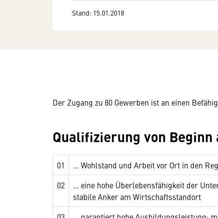
Stand: 15.01.2018
Der Zugang zu 80 Gewerben ist an einen Befäh
Qualifizierung von Beginn 
01
... Wohlstand und Arbeit vor Ort in den Re
02
... eine hohe Überlebensfähigkeit der Unte
stabile Anker am Wirtschaftsstandort
03
... garantiert hohe Ausbildungsleistung: