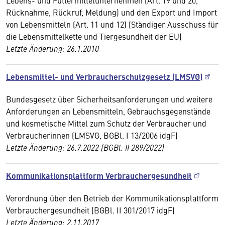
Lebens- und Futtermittelunternehmen (Art. 19 und 20,
Rücknahme, Rückruf, Meldung) und den Export und Import
von Lebensmitteln (Art. 11 und 12) (Ständiger Ausschuss für
die Lebensmittelkette und Tiergesundheit der EU)
Letzte Änderung: 26.1.2010
Lebensmittel- und Verbraucherschutzgesetz (LMSVG)
Bundesgesetz über Sicherheitsanforderungen und weitere
Anforderungen an Lebensmitteln, Gebrauchsgegenstände
und kosmetische Mittel zum Schutz der Verbraucher und
Verbraucherinnen (LMSVG, BGBl. I 13/2006 idgF)
Letzte Änderung: 26.7.2022 (BGBl. II 289/2022)
Kommunikationsplattform Verbrauchergesundheit
Verordnung über den Betrieb der Kommunikationsplattform
Verbrauchergesundheit (BGBl. II 301/2017 idgF)
Letzte Änderung: 2.11.2017