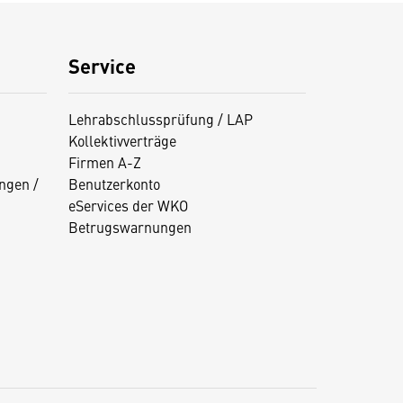
Service
Lehrabschlussprüfung / LAP
Kollektivverträge
Firmen A-Z
ngen /
Benutzerkonto
eServices der WKO
Betrugswarnungen