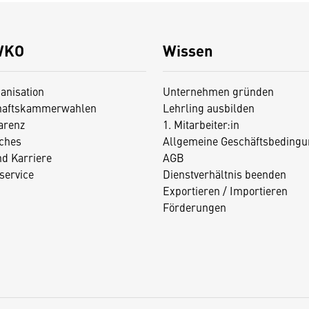
WKO
Wissen
anisation
Unternehmen gründen
haftskammerwahlen
Lehrling ausbilden
arenz
1. Mitarbeiter:in
iches
Allgemeine Geschäftsbedingu
nd Karriere
AGB
service
Dienstverhältnis beenden
Exportieren / Importieren
Förderungen