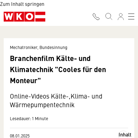
Zum Inhalt springen
Mechatroniker, Bundesinnung
Branchenfilm Kälte- und
Klimatechnik "Cooles für den
Monteur"
Online-Videos Kälte-,Klima- und
Wärmepumpentechnik
Lesedauer: 1 Minute
Inhalt
08.01.2025