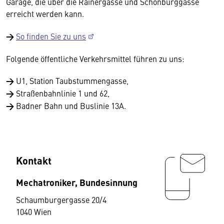
Garage, die über die Rainergasse und Schönburggasse
erreicht werden kann.
→
So finden Sie zu uns
Folgende öffentliche Verkehrsmittel führen zu uns:
→
U1, Station Taubstummengasse,
→
Straßenbahnlinie 1 und 62,
→
Badner Bahn und Buslinie 13A.
Kontakt
Mechatroniker, Bundesinnung
Schaumburgergasse 20/4
1040 Wien