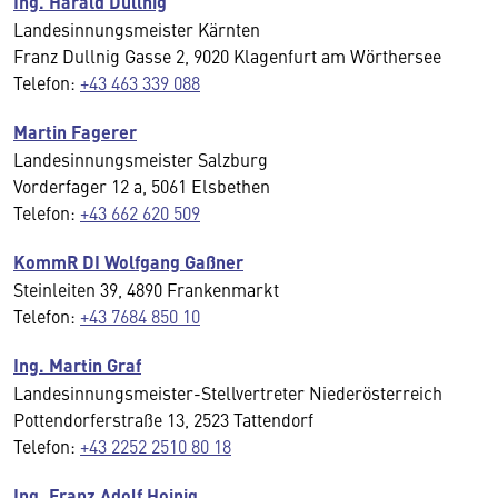
Ing. Harald Dullnig
Landesinnungsmeister Kärnten
Franz Dullnig Gasse 2, 9020 Klagenfurt am Wörthersee
Telefon:
+43 463 339 088
Martin Fagerer
Landesinnungsmeister Salzburg
Vorderfager 12 a, 5061 Elsbethen
Telefon:
+43 662 620 509
KommR DI Wolfgang Gaßner
Steinleiten 39, 4890 Frankenmarkt
Telefon:
+43 7684 850 10
Ing. Martin Graf
Landesinnungsmeister-Stellvertreter Niederösterreich
Pottendorferstraße 13, 2523 Tattendorf
Telefon:
+43 2252 2510 80 18
Ing. Franz Adolf Hoinig