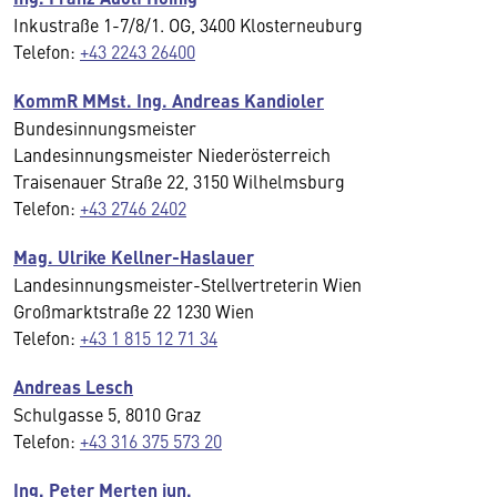
Inkustraße 1-7/8/1. OG, 3400 Klosterneuburg
Telefon:
+43 2243 26400
KommR MMst. Ing. Andreas Kandioler
Bundesinnungsmeister
Landesinnungsmeister Niederösterreich
Traisenauer Straße 22, 3150 Wilhelmsburg
Telefon:
+43 2746 2402
Mag. Ulrike Kellner-Haslauer
Landesinnungsmeister-Stellvertreterin Wien
Großmarktstraße 22 1230 Wien
Telefon:
+43 1 815 12 71 34
Andreas Lesch
Schulgasse 5, 8010 Graz
Telefon:
+43 316 375 573 20
Ing. Peter Merten jun.