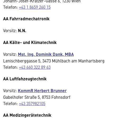
Johann-Josef-Krätzer-Gasse 6, 1230 Wien
Telefon:
+43 1 8659 260 15
AA Fahrradmechatronik
Vorsitz:
N.N.
AA Kälte- und Klimatechnik
Vorsitz:
Mst. Ing. Dominik Dank, MBA
Lenischberggasse 5, 3473 Mühlbach am Manhartsberg
Telefon:
+43 660 322 89 63
AA Luftfahzeugtechnik
Vorsitz:
KommR Herbert Brunner
Gabelhofer Straße 5, 8753 Fohnsdorf
Telefon:
+43 357982105
AA Medizingerätetechnik