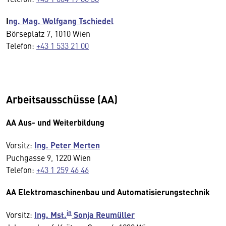
I
ng. Mag. Wolfgang Tschiedel
Börseplatz 7, 1010 Wien
Telefon:
+43 1 533 21 00
Arbeitsausschüsse (AA)
AA Aus- und Weiterbildung
Vorsitz:
Ing. Peter Merten
Puchgasse 9, 1220 Wien
Telefon:
+43 1 259 46 46
AA Elektromaschinenbau und Automatisierungstechnik
in
Vorsitz:
Ing. Mst.
Sonja Reumüller