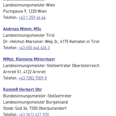
Landesinnungsmeister Wien
Puchgasse 9, 1220 Wien
Telefon:
+43 1 259 46 46
Andreas Mimm, MSc
Landesinnungsmeister Tirol
Dr.-Helmut-Marsoner-Weg 3c, 6175 Kematen in Tirol
Telefon:
+43 650 646 626 3
MMst. Klemens Mittermayr
Landesinnungsmeister-Stellvertreter Oberösterreich
Arnreit 51, 4122 Arnreit
Telefon:
+43 7282 7009 0
KommR Herbert Ohr
Bundesinnungsmeister-Stellvertreter
Landesinnungsmeister Burgenland
Stoob-Süd 36, 7350 Oberpullendorf
Telefon:
+43 2612 431 920