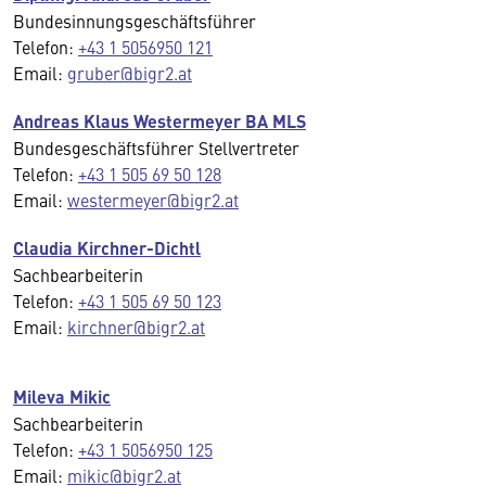
Bundesinnungsgeschäftsführer
Telefon:
+43 1 5056950 121
Email:
gruber@bigr2.at
Andreas Klaus Westermeyer BA MLS
Bundesgeschäftsführer Stellvertreter
Telefon:
+43 1 505 69 50 128
Email:
westermeyer@bigr2.at
Claudia Kirchner-Dichtl
Sachbearbeiterin
Telefon:
+43 1 505 69 50 123
Email:
kirchner@bigr2.at
Mileva Mikic
Sachbearbeiterin
Telefon:
+43 1 5056950 125
Email:
mikic@bigr2.at