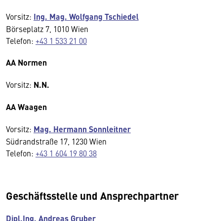
Vorsitz:
Ing. Mag. Wolfgang Tschiedel
Börseplatz 7, 1010 Wien
Telefon:
+43 1 533 21 00
AA Normen
Vorsitz:
N.N.
AA Waagen
Vorsitz:
Mag. Hermann Sonnleitner
Südrandstraße 17, 1230 Wien
Telefon:
+43 1 604 19 80 38
Geschäftsstelle und Ansprechpartner
Dipl.Ing. Andreas Gruber