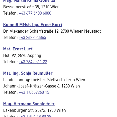
Mag. Martin Klima-Sonvilla
Bessemerstraße 38, 1210 Wien
Telefon:
+43 677 6400 6000
KommR MMst. Ing. Ernst Kurri
Dr. Alexander Schärfstraße 12, 2700 Wiener Neustadt
Telefon:
+43 2622 23865
Mst. Ernst Luef
Höll 92, 2870 Aspang
Telefon:
+43 2642 511 22
Mst. Ing. Sonja Reumüller
Landesinnungsmeister-Stellvertreterin Wien
Johann-Josef-Krätzer-Gasse 6, 1230 Wien
Telefon:
+43 1 8659260 15
Mag. Hermann Sonnleitner
Laxenburger Str. 252/2, 1230 Wien
Telefon:
+43 1 604 19 80 38