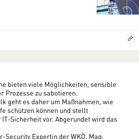
e bieten viele Möglichkeiten, sensible
r Prozesse zu sabotieren.
lk geht es daher um Maßnahmen, wie
e schützen können und stellt
IT-Sicherheit vor. Abgerundet wird das
r-Security Expertin der WKÖ, Mag.