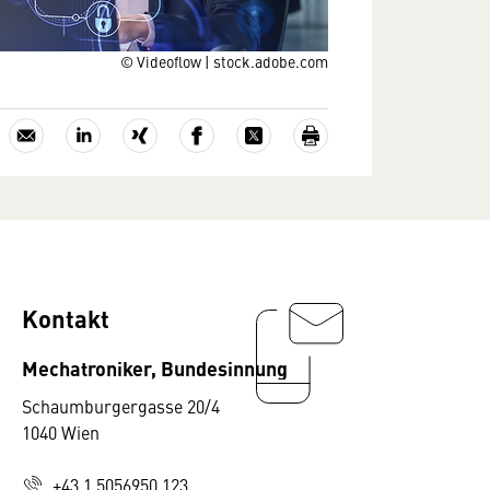
© Videoflow | stock.adobe.com
Kontakt
Mechatroniker, Bundesinnung
Schaumburgergasse 20/4
1040 Wien
+43 1 5056950 123