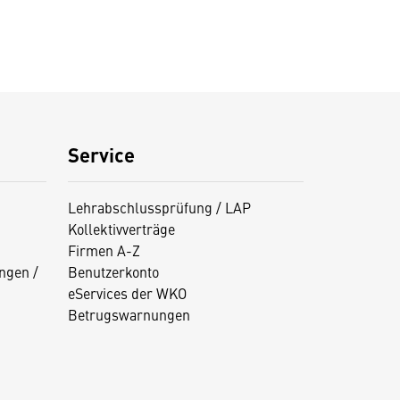
Service
Lehrabschlussprüfung / LAP
Kollektivverträge
Firmen A-Z
ngen /
Benutzerkonto
eServices der WKO
Betrugswarnungen