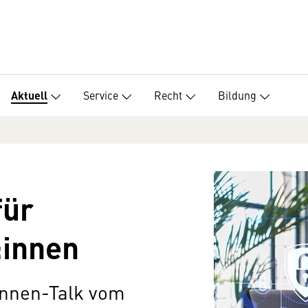
Service
Recht
Bildung
Aktuell
für
:innen
nnen-Talk
vom