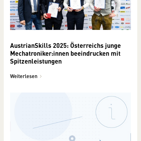
AustrianSkills 2025: Österreichs junge
Mechatroniker:innen beeindrucken mit
Spitzenleistungen
Weiterlesen