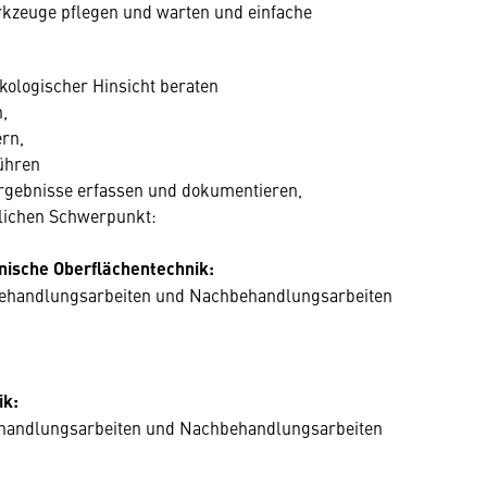
kzeuge pflegen und warten und einfache
kologischer Hinsicht beraten
,
rn,
ühren
Ergebnisse erfassen und dokumentieren,
flichen Schwerpunkt:
ische Oberflächentechnik:
ehandlungsarbeiten und Nachbehandlungsarbeiten
ik:
ehandlungsarbeiten und Nachbehandlungsarbeiten