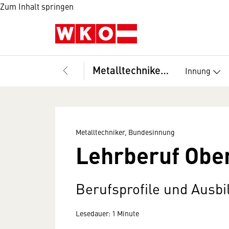
Zum Inhalt springen
Metalltechniker, Bundesinnung
Innung
Metalltechniker, Bundesinnung
Lehrberuf Obe
Berufsprofile und Ausb
Lesedauer: 1 Minute