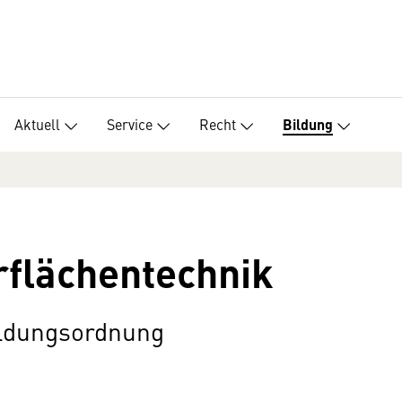
Aktuell
Service
Recht
Bildung
rflächentechnik
ildungsordnung