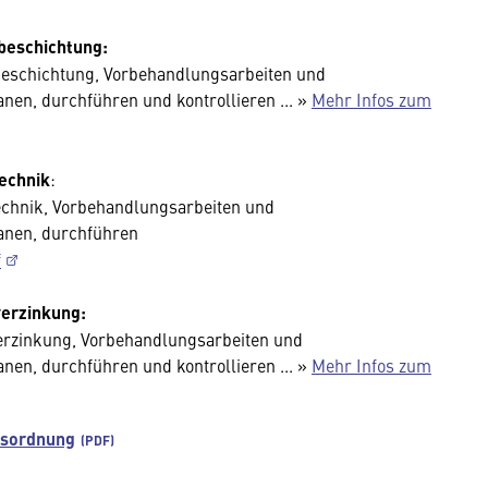
beschichtung:
eschichtung, Vorbehandlungsarbeiten und
en, durchführen und kontrollieren ... »
Mehr Infos zum
echnik
:
chnik, Vorbehandlungsarbeiten und
anen, durchführen
f
verzinkung:
erzinkung, Vorbehandlungsarbeiten und
en, durchführen und kontrollieren ... »
Mehr Infos zum
gsordnung