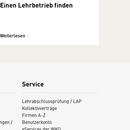
Einen Lehrbetrieb finden
Weiterlesen
Service
Lehrabschlussprüfung / LAP
Kollektivverträge
Firmen A-Z
ngen /
Benutzerkonto
eServices der WKO