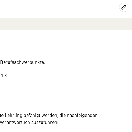
f Berufsschwerpunkte:
hnik
te Lehrling befähigt werden, die nachfolgenden
nverantwortlich auszuführen: