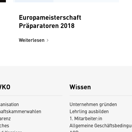
Europameisterschaft
Präparatoren 2018
Weiterlesen
WKO
Wissen
anisation
Unternehmen gründen
haftskammerwahlen
Lehrling ausbilden
arenz
1. Mitarbeiter:in
iches
Allgemeine Geschäftsbedingu