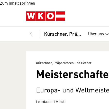
Zum Inhalt springen
Kürschner, Präparatoren und Gerber
Über uns
Kürschner, Präparatoren und Gerber
Meisterschafte
Europa- und Weltmeiste
Lesedauer: 1 Minute