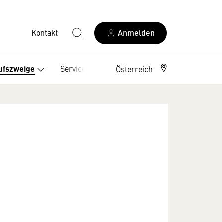
Kontakt
Anmelden
Service
ufszweige
Österreich