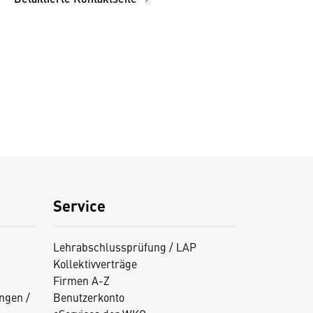
Service
Lehrabschlussprüfung / LAP
Kollektivverträge
Firmen A-Z
ngen /
Benutzerkonto