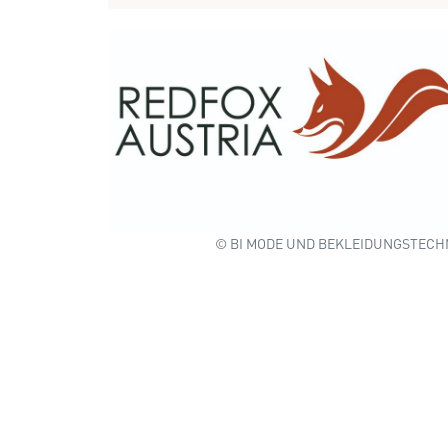
© BI MODE UND BEKLEIDUNGSTECH
Wir benötigen Ihre Zustim
Hier würden wir Ihnen gerne einen exte
allerdings Ihre Zustimmung, da Ihr Br