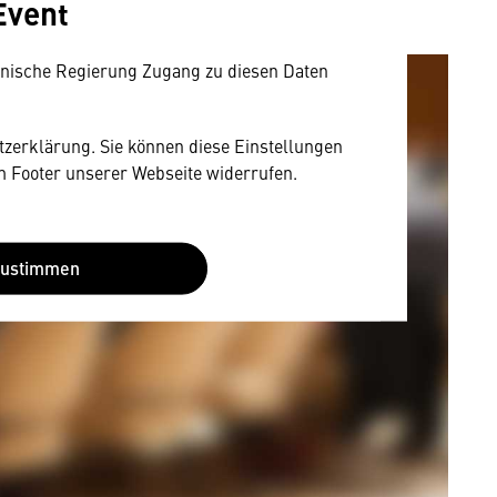
Event
mit US-amerikanischen Anbietern austauscht.
EU-Datenschutzrecht angemessenen Schutzniveau
nische Regierung Zugang zu diesen Daten
utzerklärung. Sie können diese Einstellungen
im Footer unserer Webseite widerrufen.
Zustimmen