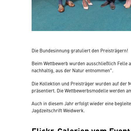
Die Bundesinnung gratuliert den Preisträgern!
Beim Wettbewerb wurden ausschließlich Felle au
nachhaltig, aus der Natur entnommen".
Die Kollektion und Preisträger wurden auf der
präsentiert. Die Wettbewerbsmodelle werden am
Auch in diesem Jahr erfolgt wieder eine begleit
Jagdzeitschrift Weidwerk.
Flickr-Galerien vom Event