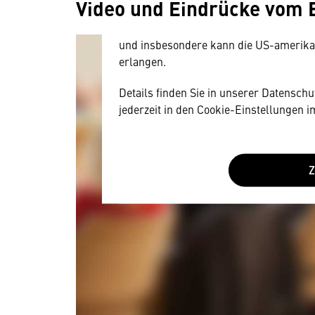
Video und Eindrücke vom 
Geräten und Nutzerverhalten mitunter 
Diese Daten unterliegen keinem dem 
und insbesondere kann die US-amerika
erlangen.
Details finden Sie in unserer Datensch
jederzeit in den Cookie-Einstellungen 