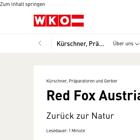
Zum Inhalt springen
Kürschner, Präparatoren und Gerber
Über uns
Kürschner, Präparatoren und Gerber
Red Fox Austr
Zurück zur Natur
Lesedauer: 1 Minute