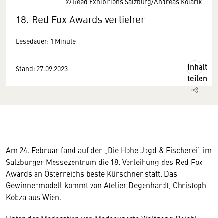
© Reed Exhibitions Salzburg/Andreas Kolarik
18. Red Fox Awards verliehen
Lesedauer: 1 Minute
Inhalt
Stand: 27.09.2023
teilen
Am 24. Februar fand auf der „Die Hohe Jagd & Fischerei“ im
Salzburger Messezentrum die 18. Verleihung des Red Fox
Awards an Österreichs beste Kürschner statt. Das
Gewinnermodell kommt von Atelier Degenhardt, Christoph
Kobza aus Wien.