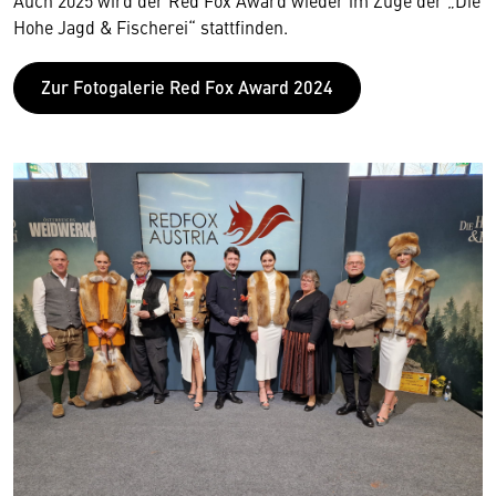
Auch 2025 wird der Red Fox Award wieder im Zuge der „Die
Hohe Jagd & Fischerei“ stattfinden.
Zur Fotogalerie Red Fox Award 2024