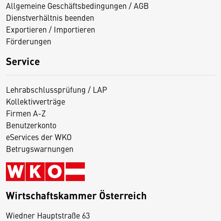
Allgemeine Geschäftsbedingungen / AGB
Dienstverhältnis beenden
Exportieren / Importieren
Förderungen
Service
Lehrabschlussprüfung / LAP
Kollektivverträge
Firmen A-Z
Benutzerkonto
eServices der WKO
Betrugswarnungen
Wirtschaftskammer Österreich
Wiedner Hauptstraße 63
D