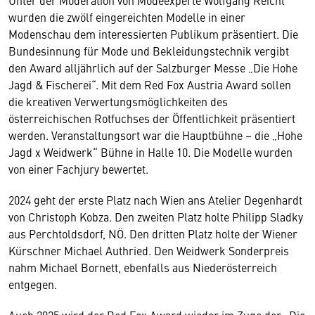
Unter der Moderation von Modeexperte Wolfgang Reichl
wurden die zwölf eingereichten Modelle in einer
Modenschau dem interessierten Publikum präsentiert. Die
Bundesinnung für Mode und Bekleidungstechnik vergibt
den Award alljährlich auf der Salzburger Messe „Die Hohe
Jagd & Fischerei“. Mit dem Red Fox Austria Award sollen
die kreativen Verwertungsmöglichkeiten des
österreichischen Rotfuchses der Öffentlichkeit präsentiert
werden. Veranstaltungsort war die Hauptbühne – die „Hohe
Jagd x Weidwerk“ Bühne in Halle 10. Die Modelle wurden
von einer Fachjury bewertet.
2024 geht der erste Platz nach Wien ans Atelier Degenhardt
von Christoph Kobza. Den zweiten Platz holte Philipp Sladky
aus Perchtoldsdorf, NÖ. Den dritten Platz holte der Wiener
Kürschner Michael Authried. Den Weidwerk Sonderpreis
nahm Michael Bornett, ebenfalls aus Niederösterreich
entgegen.