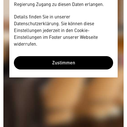
Regierung Zugang zu diesen Daten erlangen.
Details finden Sie in unserer
Datenschutzerklärung. Sie können diese
Einstellungen jederzeit in den Cookie-
Einstellungen im Footer unserer Webseite
widerrufen.
Zustimmen
Wir benötigen Ihre Zustimmung