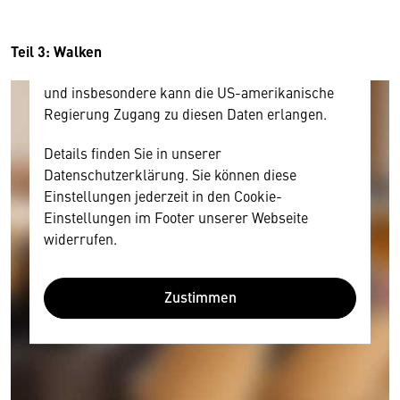
und Nutzerverhalten mitunter mit US-
amerikanischen Anbietern austauscht.
Diese Daten unterliegen keinem dem EU-
Teil 3: Walken
Datenschutzrecht angemessenen Schutzniveau
und insbesondere kann die US-amerikanische
Regierung Zugang zu diesen Daten erlangen.
Details finden Sie in unserer
Datenschutzerklärung. Sie können diese
Einstellungen jederzeit in den Cookie-
Einstellungen im Footer unserer Webseite
widerrufen.
Zustimmen