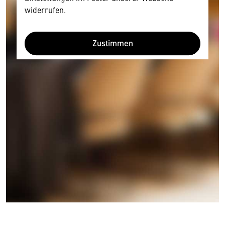
widerrufen.
Zustimmen
Wir benötigen Ihre Zustimmung
Hier würden wir Ihnen gerne einen externen
Inhalt anzeigen. Dafür benötigen wir allerdings
Ihre Zustimmung, da Ihr Browser
personenbezogene technische Daten zu Geräten
und Nutzerverhalten mitunter mit US-
amerikanischen Anbietern austauscht.