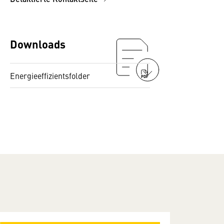
Downloads
Energieeffizientsfolder
PDF