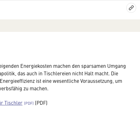
 steigenden Energiekosten machen den sparsamen Umgang
olitik, das auch in Tischlereien nicht Halt macht. Die
ergieeffizienz ist eine wesentliche Voraussetzung, um
werbsfähig zu machen.
ür Tischler
(PDF)