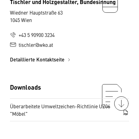
Tischler und Holzgestalter, Bundesinnung
Wiedner Hauptstraße 63
1045 Wien
+43 5 90900 3234
tischler@wko.at
Detaillierte Kontaktseite
Downloads
Überarbeitete Umweltzeichen-Richtlinie UZ06
"Möbel"
PDF