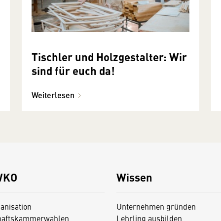
Tischler und Holzgestalter: Wir
sind für euch da!
Weiterlesen
WKO
Wissen
anisation
Unternehmen gründen
haftskammerwahlen
Lehrling ausbilden