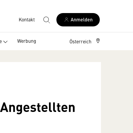
Kontakt
Anmelden
Werbung
e
Österreich
 Angestellten