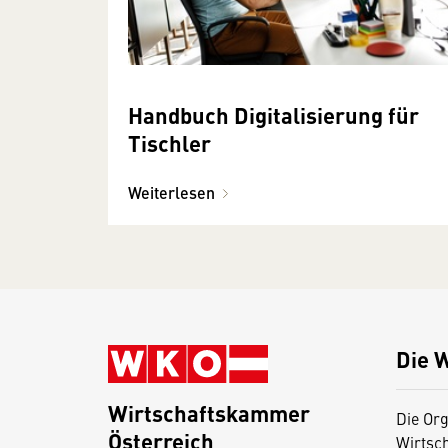
Handbuch Digitalisierung für
Tischler
Weiterlesen
Die 
Wirtschaftskammer
Die Org
Österreich
Wirtsc