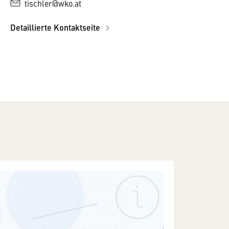
tischler@wko.at
Detaillierte Kontaktseite