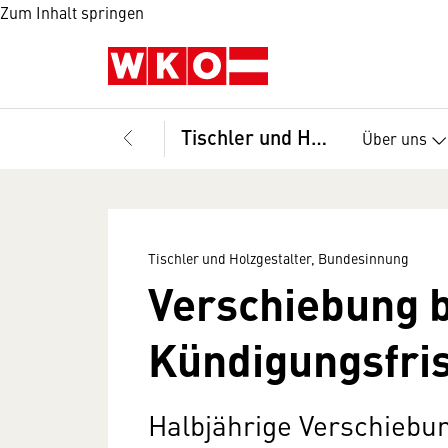
Zum Inhalt springen
Tischler und Holzgestalter, Bundesinnung
Über uns
Tischler und Holzgestalter, Bundesinnung
Verschiebung b
Kündigungsfris
Halbjährige Verschiebu