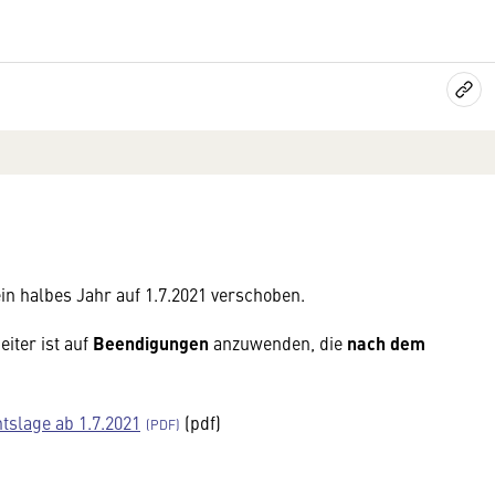
in halbes Jahr auf 1.7.2021 verschoben.
iter ist auf
Beendigungen
anzuwenden, die
nach dem
slage ab 1.7.2021
(pdf)