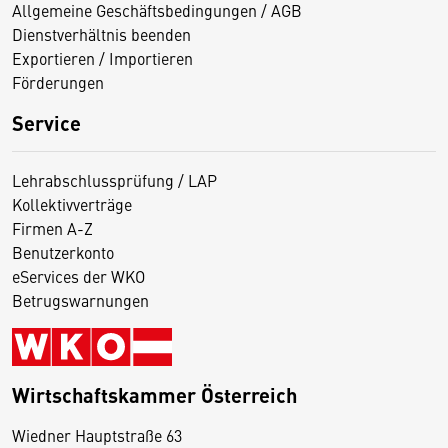
Allgemeine Geschäftsbedingungen / AGB
Dienstverhältnis beenden
Exportieren / Importieren
Förderungen
Service
Lehrabschlussprüfung / LAP
Kollektivverträge
Firmen A-Z
Benutzerkonto
eServices der WKO
Betrugswarnungen
Wirtschaftskammer Österreich
Wiedner Hauptstraße 63
D