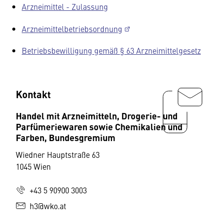
Arzneimittel - Zulassung
Arzneimittelbetriebsordnung
Betriebsbewilligung gemäß § 63 Arzneimittelgesetz
Kontakt
Handel mit Arzneimitteln, Drogerie- und
Parfümeriewaren sowie Chemikalien und
Farben, Bundesgremium
Wiedner Hauptstraße 63
1045 Wien
+43 5 90900 3003
h3@wko.at