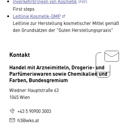
Inverkehrbringen von Kosmetik
First steps
Leitlinie Kosmetik-GMP
Leitlinie zur Herstellung kosmetischer Mittel gemäß
den Grundsätzen der "Guten Herstellungspraxis"
Kontakt
Handel mit Arzneimitteln, Drogerie- und
Parfümeriewaren sowie Chemikalien und
Farben, Bundesgremium
Wiedner Hauptstraße 63
1045 Wien
+43 5 90900 3003
h3@wko.at