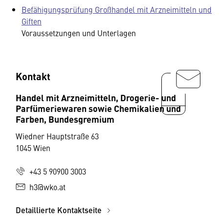
Befähigungsprüfung Großhandel mit Arzneimitteln und
Giften
Voraussetzungen und Unterlagen
Kontakt
Handel mit Arzneimitteln, Drogerie- und
Parfümeriewaren sowie Chemikalien und
Farben, Bundesgremium
Wiedner Hauptstraße 63
1045 Wien
+43 5 90900 3003
h3@wko.at
Detaillierte Kontaktseite