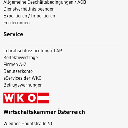
Allgemeine Geschäftsbedingungen / AGB
Dienstverhältnis beenden
Exportieren / Importieren
Förderungen
Service
Lehrabschlussprüfung / LAP
Kollektivverträge
Firmen A-Z
Benutzerkonto
eServices der WKO
Betrugswarnungen
Wirtschaftskammer Österreich
Wiedner Hauptstraße 63
D