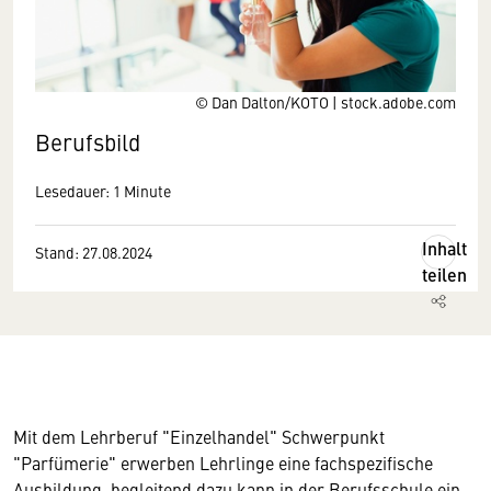
© Dan Dalton/KOTO | stock.adobe.com
Berufsbild
Lesedauer: 1 Minute
Inhalt
Stand: 27.08.2024
teilen
Mit dem Lehrberuf "Einzelhandel" Schwerpunkt
"Parfümerie" erwerben Lehrlinge eine fachspezifische
Ausbildung, begleitend dazu kann in der Berufsschule ein